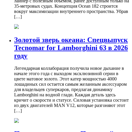
лайнер с полезным объемом, ранее доступным только на
35-метровых судах. Концепция Ocean 182 строится
вокруг максимизации внутреннего пространства. Убрав
[…]
Золотой зверь океана: Спецвыпуск
Tecnomar for Lamborghini 63 в 2026
году
Легендарная коллаборация получила новое дыхание в
начале этого года с выходом эксклюзивной серии в
цвете матовое золото. Этот катер мощностью 4000
лошадиных сил остается самым желанным аксессуаром
для владельцев суперкаров, предлагая динамику
Lamborghini на водной глади. Каждая деталь здесь
кричит о скорости и статусе. Силовая установка состоит
из двух двигателей MAN V12, которые разгоняют этот
[…]