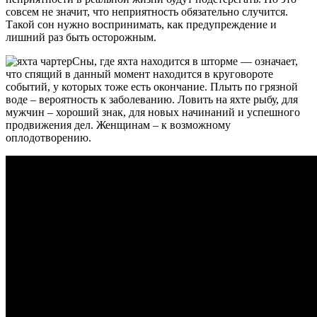
совсем не значит, что неприятность обязательно случится.
Такой сон нужно воспринимать, как предупреждение и
лишний раз быть осторожным.
Сны, где яхта находится в шторме — означает,
что спящий в данный момент находится в круговороте
событий, у которых тоже есть окончание. Плыть по грязной
воде – вероятность к заболеванию. Ловить на яхте рыбу, для
мужчин – хороший знак, для новых начинаний и успешного
продвижения дел. Женщинам – к возможному
оплодотворению.