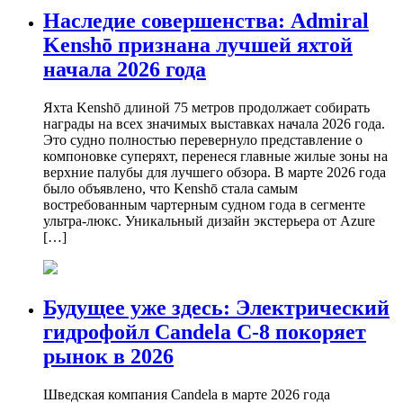
Наследие совершенства: Admiral
Kenshō признана лучшей яхтой
начала 2026 года
Яхта Kenshō длиной 75 метров продолжает собирать
награды на всех значимых выставках начала 2026 года.
Это судно полностью перевернуло представление о
компоновке суперяхт, перенеся главные жилые зоны на
верхние палубы для лучшего обзора. В марте 2026 года
было объявлено, что Kenshō стала самым
востребованным чартерным судном года в сегменте
ультра-люкс. Уникальный дизайн экстерьера от Azure
[…]
Будущее уже здесь: Электрический
гидрофойл Candela C-8 покоряет
рынок в 2026
Шведская компания Candela в марте 2026 года