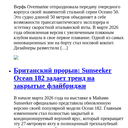
Верфь Overmarine отпраздновала передачу очередного
корпуса своей знаменитой стальной серии Oceano 50.
Это судно длиной 50 метров объединяет в себе
возможности трансатлантического эксплорера и
эстетику скоростной итальянской яхты. В марте 2026
года обновленная версия с увеличенным пляжным
клубом вышла в свое первое плавание. Одной из самых
инновационных зон на борту стал носовой кокпит.
Дизайнеры разместили […]
Британский прорыв: Sunseeker
Ocean 182 задает тренд на
закрытые флайбриджи
В начале марта 2026 года на выставке в Майами
Sunseeker официально представила обновленную
версию своей популярной модели Ocean 182. Главным
изменением стал полностью закрытый и
кондиционируемый верхний ярус, который превращает
эту 27-метровую яхту в полноценный трехпалубный