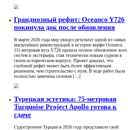
Грандиозный рефит: Oceanco Y726
покинула док после обновления
В марте 2026 года мир увидел результат одной из самых
масштабных реконструкций в истории верфи Oceanco.
111-метровая яхта Y726 прошла полное обновление всех
систем и экстерьера, став технически новым судном в
своем историческом корпусе. Проект доказал, что
глубокий рефит может быть более эффективным
решением, чем строительство с нуля. В ходе работ была
полностью заменена силовая […]
Турецкая эстетика: 75-метровая
Turquoise Project Apollo готова к
сдаче
Судостроение Турции в 2026 году представило свой