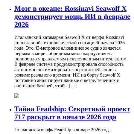
Мозг в океане: Rossinavi Seawolf X
демонстрирует мощь ИИ в феврале
2026
Итальянский катамаран Seawolf X от верфи Rossinavi
стал главной технологической сенсацией начала 2026
года. Это 43-метровое алюминиевое судно является
первым в мире гибридным многокорпусником,
полностью управляемым искусственным интеллектом.
В феврале система продемонстрировала способность
автономно оптимизировать энергопотребление в
режиме реального времени. ИИ на борту Seawolf X
постоянно анализирует данные о ветре, течениях и
состоянии батарей, чтобы […]
Тайна Feadship: Секретный проект
717 раскрыт в начале 2026 года
Голландская верфь Feadship в январе 2026 года