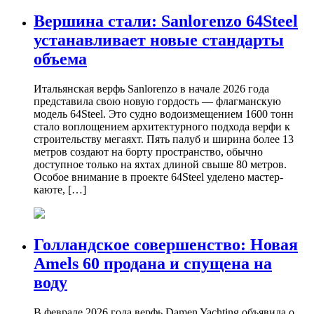
Вершина стали: Sanlorenzo 64Steel
устанавливает новые стандарты
объема
Итальянская верфь Sanlorenzo в начале 2026 года
представила свою новую гордость — флагманскую
модель 64Steel. Это судно водоизмещением 1600 тонн
стало воплощением архитектурного подхода верфи к
строительству мегаяхт. Пять палуб и ширина более 13
метров создают на борту пространство, обычно
доступное только на яхтах длиной свыше 80 метров.
Особое внимание в проекте 64Steel уделено мастер-
каюте, […]
Голландское совершенство: Новая
Amels 60 продана и спущена на
воду
В феврале 2026 года верфь Damen Yachting объявила о