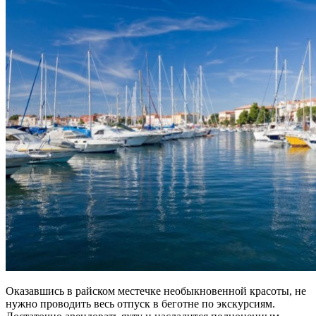
Оказавшись в райском местечке необыкновенной красоты, не
нужно проводить весь отпуск в беготне по экскурсиям.