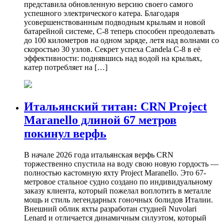
представила обновленную версию своего самого
успешного электрического катера. Благодаря
усовершенствованным подводным крыльям и новой
батарейной системе, C-8 теперь способен преодолевать
до 100 километров на одном заряде, летя над волнами со
скоростью 30 узлов. Секрет успеха Candela C-8 в её
эффективности: поднявшись над водой на крыльях,
катер потребляет на […]
Итальянский титан: CRN Project
Maranello длиной 67 метров
покинул верфь
В начале 2026 года итальянская верфь CRN
торжественно спустила на воду свою новую гордость —
полностью кастомную яхту Project Maranello. Это 67-
метровое стальное судно создано по индивидуальному
заказу клиента, который пожелал воплотить в металле
мощь и стиль легендарных гоночных болидов Италии.
Внешний облик яхты разработан студией Nuvolari
Lenard и отличается динамичным силуэтом, который