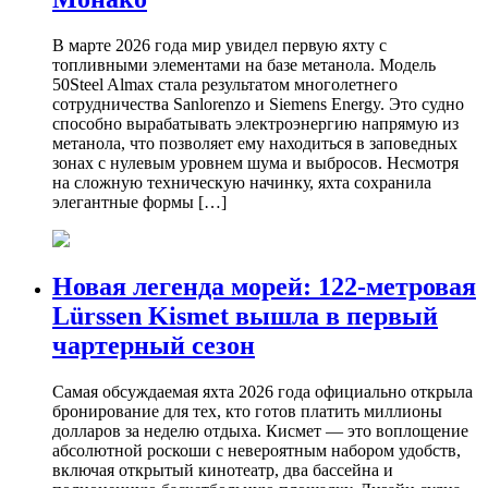
В марте 2026 года мир увидел первую яхту с
топливными элементами на базе метанола. Модель
50Steel Almax стала результатом многолетнего
сотрудничества Sanlorenzo и Siemens Energy. Это судно
способно вырабатывать электроэнергию напрямую из
метанола, что позволяет ему находиться в заповедных
зонах с нулевым уровнем шума и выбросов. Несмотря
на сложную техническую начинку, яхта сохранила
элегантные формы […]
Новая легенда морей: 122-метровая
Lürssen Kismet вышла в первый
чартерный сезон
Самая обсуждаемая яхта 2026 года официально открыла
бронирование для тех, кто готов платить миллионы
долларов за неделю отдыха. Кисмет — это воплощение
абсолютной роскоши с невероятным набором удобств,
включая открытый кинотеатр, два бассейна и