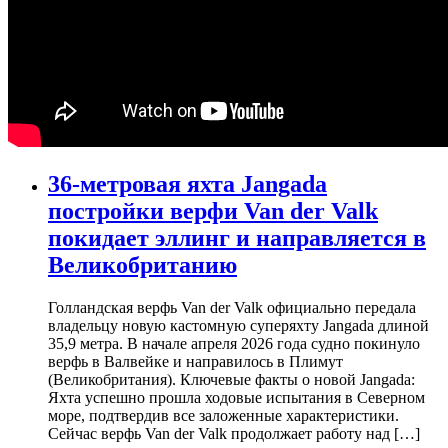
36-метровая яхта Jangada
постройки верфи Van der Valk
покидает эллинг и направляется в
Великобританию
Голландская верфь Van der Valk официально передала
владельцу новую кастомную суперяхту Jangada длиной
35,9 метра. В начале апреля 2026 года судно покинуло
верфь в Валвейке и направилось в Плимут
(Великобритания). Ключевые факты о новой Jangada:
Яхта успешно прошла ходовые испытания в Северном
море, подтвердив все заложенные характеристики.
Сейчас верфь Van der Valk продолжает работу над […]