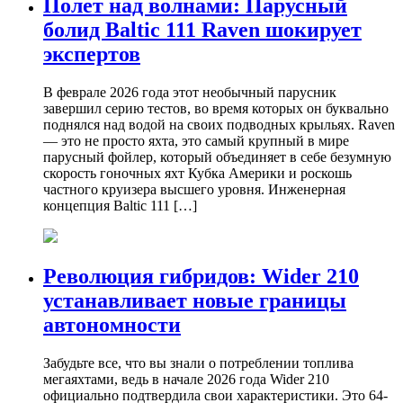
Полет над волнами: Парусный
болид Baltic 111 Raven шокирует
экспертов
В феврале 2026 года этот необычный парусник
завершил серию тестов, во время которых он буквально
поднялся над водой на своих подводных крыльях. Raven
— это не просто яхта, это самый крупный в мире
парусный фойлер, который объединяет в себе безумную
скорость гоночных яхт Кубка Америки и роскошь
частного круизера высшего уровня. Инженерная
концепция Baltic 111 […]
Революция гибридов: Wider 210
устанавливает новые границы
автономности
Забудьте все, что вы знали о потреблении топлива
мегаяхтами, ведь в начале 2026 года Wider 210
официально подтвердила свои характеристики. Это 64-