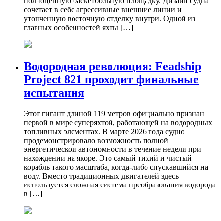
полноценную баскетбольную площадку. Дизайн судна
сочетает в себе агрессивные внешние линии и
утонченную восточную отделку внутри. Одной из
главных особенностей яхты […]
Водородная революция: Feadship
Project 821 проходит финальные
испытания
Этот гигант длиной 119 метров официально признан
первой в мире суперяхтой, работающей на водородных
топливных элементах. В марте 2026 года судно
продемонстрировало возможность полной
энергетической автономности в течение недели при
нахождении на якоре. Это самый тихий и чистый
корабль такого масштаба, когда-либо спускавшийся на
воду. Вместо традиционных двигателей здесь
используется сложная система преобразования водорода
в […]