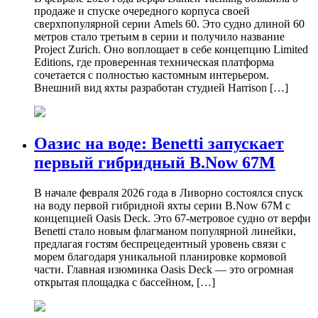
продаже и спуске очередного корпуса своей
сверхпопулярной серии Amels 60. Это судно длиной 60
метров стало третьим в серии и получило название
Project Zurich. Оно воплощает в себе концепцию Limited
Editions, где проверенная техническая платформа
сочетается с полностью кастомным интерьером.
Внешний вид яхты разработан студией Harrison […]
Оазис на воде: Benetti запускает
первый гибридный B.Now 67M
В начале февраля 2026 года в Ливорно состоялся спуск
на воду первой гибридной яхты серии B.Now 67M с
концепцией Oasis Deck. Это 67-метровое судно от верфи
Benetti стало новым флагманом популярной линейки,
предлагая гостям беспрецедентный уровень связи с
морем благодаря уникальной планировке кормовой
части. Главная изюминка Oasis Deck — это огромная
открытая площадка с бассейном, […]