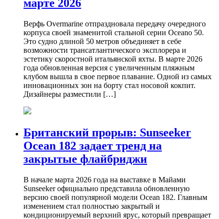
марте 2026
Верфь Overmarine отпраздновала передачу очередного
корпуса своей знаменитой стальной серии Oceano 50.
Это судно длиной 50 метров объединяет в себе
возможности трансатлантического эксплорера и
эстетику скоростной итальянской яхты. В марте 2026
года обновленная версия с увеличенным пляжным
клубом вышла в свое первое плавание. Одной из самых
инновационных зон на борту стал носовой кокпит.
Дизайнеры разместили […]
Британский прорыв: Sunseeker
Ocean 182 задает тренд на
закрытые флайбриджи
В начале марта 2026 года на выставке в Майами
Sunseeker официально представила обновленную
версию своей популярной модели Ocean 182. Главным
изменением стал полностью закрытый и
кондиционируемый верхний ярус, который превращает