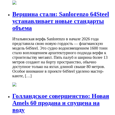
Вершина стали: Sanlorenzo 64Steel
устанавливает новые стандарты
объема
Итальянская верфь Sanlorenzo в начале 2026 года
представила свою новую гордость — флагманскую
модель 64Steel. Это судно водоизмещением 1600 тонн
стало воплощением архитектурного подхода верфи к
строительству мегаяхт. Пять палуб и ширина более 13
метров создают на борту пространство, обычно
доступное только на яхтах длиной свыше 80 метров.
Особое внимание в проекте 64Steel уделено мастер-
каюте, […]
Голландское совершенство: Новая
Amels 60 продана и спущена на
воду