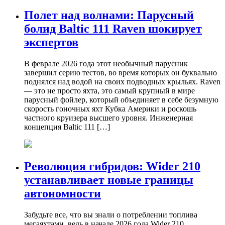
Полет над волнами: Парусный
болид Baltic 111 Raven шокирует
экспертов
В феврале 2026 года этот необычный парусник
завершил серию тестов, во время которых он буквально
поднялся над водой на своих подводных крыльях. Raven
— это не просто яхта, это самый крупный в мире
парусный фойлер, который объединяет в себе безумную
скорость гоночных яхт Кубка Америки и роскошь
частного круизера высшего уровня. Инженерная
концепция Baltic 111 […]
Революция гибридов: Wider 210
устанавливает новые границы
автономности
Забудьте все, что вы знали о потреблении топлива
мегаяхтами, ведь в начале 2026 года Wider 210