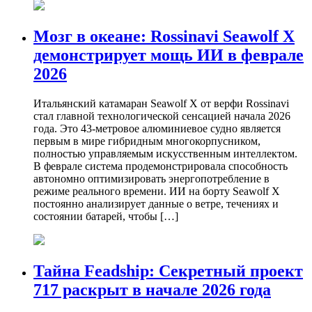
Мозг в океане: Rossinavi Seawolf X
демонстрирует мощь ИИ в феврале
2026
Итальянский катамаран Seawolf X от верфи Rossinavi
стал главной технологической сенсацией начала 2026
года. Это 43-метровое алюминиевое судно является
первым в мире гибридным многокорпусником,
полностью управляемым искусственным интеллектом.
В феврале система продемонстрировала способность
автономно оптимизировать энергопотребление в
режиме реального времени. ИИ на борту Seawolf X
постоянно анализирует данные о ветре, течениях и
состоянии батарей, чтобы […]
Тайна Feadship: Секретный проект
717 раскрыт в начале 2026 года