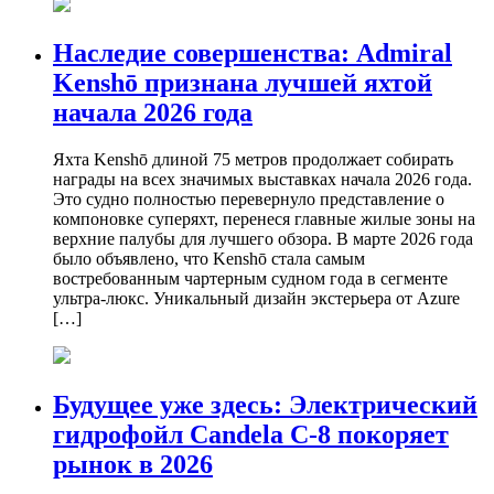
Наследие совершенства: Admiral
Kenshō признана лучшей яхтой
начала 2026 года
Яхта Kenshō длиной 75 метров продолжает собирать
награды на всех значимых выставках начала 2026 года.
Это судно полностью перевернуло представление о
компоновке суперяхт, перенеся главные жилые зоны на
верхние палубы для лучшего обзора. В марте 2026 года
было объявлено, что Kenshō стала самым
востребованным чартерным судном года в сегменте
ультра-люкс. Уникальный дизайн экстерьера от Azure
[…]
Будущее уже здесь: Электрический
гидрофойл Candela C-8 покоряет
рынок в 2026