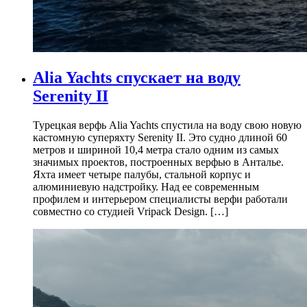
Alia Yachts спускает на воду
Serenity II
Турецкая верфь Alia Yachts спустила на воду свою новую
кастомную суперяхту Serenity II. Это судно длиной 60
метров и шириной 10,4 метра стало одним из самых
значимых проектов, построенных верфью в Анталье.
Яхта имеет четыре палубы, стальной корпус и
алюминиевую надстройку. Над ее современным
профилем и интерьером специалисты верфи работали
совместно со студией Vripack Design. […]