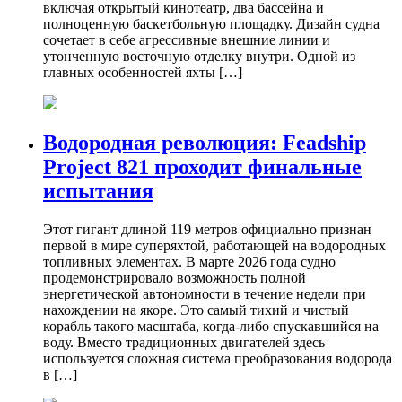
включая открытый кинотеатр, два бассейна и
полноценную баскетбольную площадку. Дизайн судна
сочетает в себе агрессивные внешние линии и
утонченную восточную отделку внутри. Одной из
главных особенностей яхты […]
Водородная революция: Feadship
Project 821 проходит финальные
испытания
Этот гигант длиной 119 метров официально признан
первой в мире суперяхтой, работающей на водородных
топливных элементах. В марте 2026 года судно
продемонстрировало возможность полной
энергетической автономности в течение недели при
нахождении на якоре. Это самый тихий и чистый
корабль такого масштаба, когда-либо спускавшийся на
воду. Вместо традиционных двигателей здесь
используется сложная система преобразования водорода
в […]