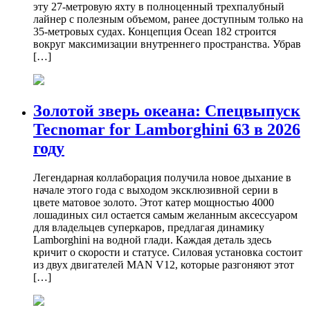
эту 27-метровую яхту в полноценный трехпалубный
лайнер с полезным объемом, ранее доступным только на
35-метровых судах. Концепция Ocean 182 строится
вокруг максимизации внутреннего пространства. Убрав
[…]
Золотой зверь океана: Спецвыпуск
Tecnomar for Lamborghini 63 в 2026
году
Легендарная коллаборация получила новое дыхание в
начале этого года с выходом эксклюзивной серии в
цвете матовое золото. Этот катер мощностью 4000
лошадиных сил остается самым желанным аксессуаром
для владельцев суперкаров, предлагая динамику
Lamborghini на водной глади. Каждая деталь здесь
кричит о скорости и статусе. Силовая установка состоит
из двух двигателей MAN V12, которые разгоняют этот
[…]