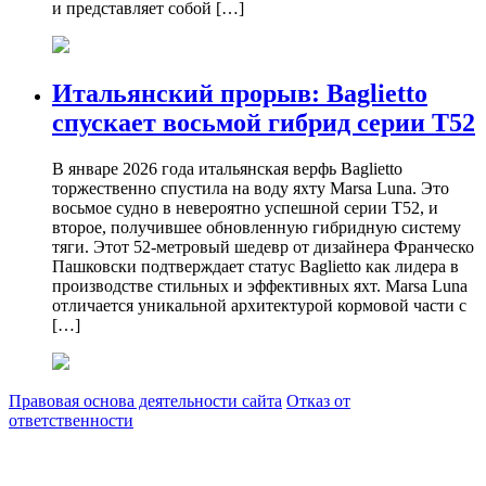
и представляет собой […]
Итальянский прорыв: Baglietto
спускает восьмой гибрид серии T52
В январе 2026 года итальянская верфь Baglietto
торжественно спустила на воду яхту Marsa Luna. Это
восьмое судно в невероятно успешной серии T52, и
второе, получившее обновленную гибридную систему
тяги. Этот 52-метровый шедевр от дизайнера Франческо
Пашковски подтверждает статус Baglietto как лидера в
производстве стильных и эффективных яхт. Marsa Luna
отличается уникальной архитектурой кормовой части с
[…]
Правовая основа деятельности сайта
Отказ от
ответственности