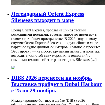
Легендарный Orient Express
Silenseas выходит в море
Бренд Orient Express, прославившийся своими
роскошными поездами, готовит мировую премьеру в
новом стихийном пространстве. В 2026 году на воду
спустят Orient Express Silenseas — крупнейшее в мире
парусное судно длиной 220 метров. Главное о проекте:
Этот проект — не просто круизный лайнер, а попытка
возродить «золотой век» морских путешествий с
помощью технологий завтрашнего дня. Silenseas […]
DIBS 2026 перенесен на ноябрь.
Выставка пройдет в Dubai Harbour
с 25 по 29 ноября.
Международное бот-шоу в Дубае (DIBS) 2026
официально перенесено на ноябрь. Теперь крупнейшее