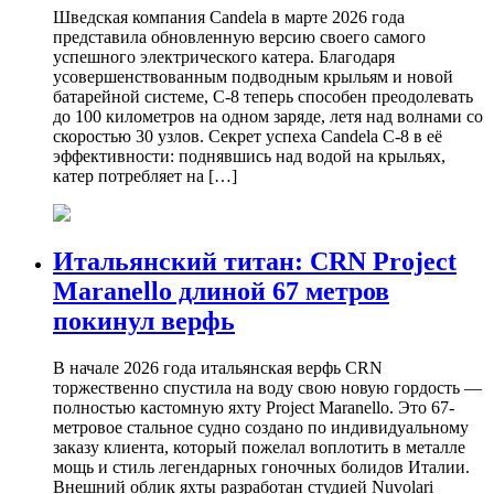
Шведская компания Candela в марте 2026 года
представила обновленную версию своего самого
успешного электрического катера. Благодаря
усовершенствованным подводным крыльям и новой
батарейной системе, C-8 теперь способен преодолевать
до 100 километров на одном заряде, летя над волнами со
скоростью 30 узлов. Секрет успеха Candela C-8 в её
эффективности: поднявшись над водой на крыльях,
катер потребляет на […]
Итальянский титан: CRN Project
Maranello длиной 67 метров
покинул верфь
В начале 2026 года итальянская верфь CRN
торжественно спустила на воду свою новую гордость —
полностью кастомную яхту Project Maranello. Это 67-
метровое стальное судно создано по индивидуальному
заказу клиента, который пожелал воплотить в металле
мощь и стиль легендарных гоночных болидов Италии.
Внешний облик яхты разработан студией Nuvolari