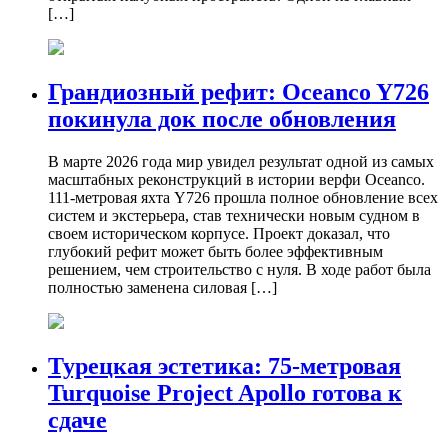
[…]
Грандиозный рефит: Oceanco Y726
покинула док после обновления
В марте 2026 года мир увидел результат одной из самых
масштабных реконструкций в истории верфи Oceanco.
111-метровая яхта Y726 прошла полное обновление всех
систем и экстерьера, став технически новым судном в
своем историческом корпусе. Проект доказал, что
глубокий рефит может быть более эффективным
решением, чем строительство с нуля. В ходе работ была
полностью заменена силовая […]
Турецкая эстетика: 75-метровая
Turquoise Project Apollo готова к
сдаче