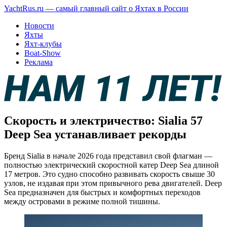
YachtRus.ru — самый главный сайт о Яхтах в России
Новости
Яхты
Яхт-клубы
Boat-Show
Реклама
Скорость и электричество: Sialia 57
Deep Sea устанавливает рекорды
Бренд Sialia в начале 2026 года представил свой флагман —
полностью электрический скоростной катер Deep Sea длиной
17 метров. Это судно способно развивать скорость свыше 30
узлов, не издавая при этом привычного рева двигателей. Deep
Sea предназначен для быстрых и комфортных переходов
между островами в режиме полной тишины.