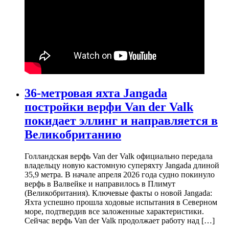
36-метровая яхта Jangada
постройки верфи Van der Valk
покидает эллинг и направляется в
Великобританию
Голландская верфь Van der Valk официально передала
владельцу новую кастомную суперяхту Jangada длиной
35,9 метра. В начале апреля 2026 года судно покинуло
верфь в Валвейке и направилось в Плимут
(Великобритания). Ключевые факты о новой Jangada:
Яхта успешно прошла ходовые испытания в Северном
море, подтвердив все заложенные характеристики.
Сейчас верфь Van der Valk продолжает работу над […]