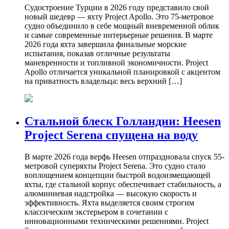
Судостроение Турции в 2026 году представило свой
новый шедевр — яхту Project Apollo. Это 75-метровое
судно объединило в себе мощный вневременной облик
и самые современные интерьерные решения. В марте
2026 года яхта завершила финальные морские
испытания, показав отличные результаты
маневренности и топливной экономичности. Project
Apollo отличается уникальной планировкой с акцентом
на приватность владельца: весь верхний […]
Стальной блеск Голландии: Heesen
Project Serena спущена на воду
В марте 2026 года верфь Heesen отпраздновала спуск 55-
метровой суперяхты Project Serena. Это судно стало
воплощением концепции быстрой водоизмещающей
яхты, где стальной корпус обеспечивает стабильность, а
алюминиевая надстройка — высокую скорость и
эффективность. Яхта выделяется своим строгим
классическим экстерьером в сочетании с
инновационными техническими решениями. Project