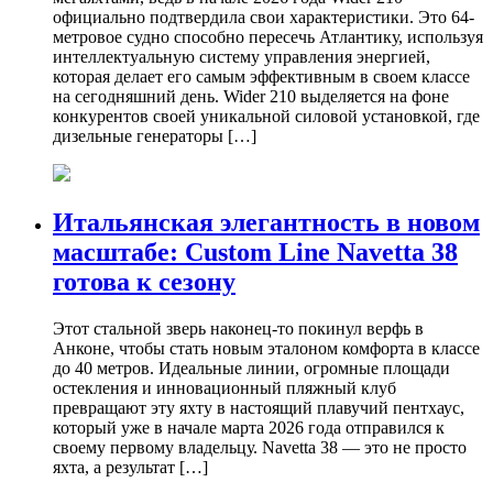
официально подтвердила свои характеристики. Это 64-
метровое судно способно пересечь Атлантику, используя
интеллектуальную систему управления энергией,
которая делает его самым эффективным в своем классе
на сегодняшний день. Wider 210 выделяется на фоне
конкурентов своей уникальной силовой установкой, где
дизельные генераторы […]
Итальянская элегантность в новом
масштабе: Custom Line Navetta 38
готова к сезону
Этот стальной зверь наконец-то покинул верфь в
Анконе, чтобы стать новым эталоном комфорта в классе
до 40 метров. Идеальные линии, огромные площади
остекления и инновационный пляжный клуб
превращают эту яхту в настоящий плавучий пентхаус,
который уже в начале марта 2026 года отправился к
своему первому владельцу. Navetta 38 — это не просто
яхта, а результат […]