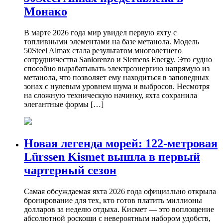
Монако
В марте 2026 года мир увидел первую яхту с
топливными элементами на базе метанола. Модель
50Steel Almax стала результатом многолетнего
сотрудничества Sanlorenzo и Siemens Energy. Это судно
способно вырабатывать электроэнергию напрямую из
метанола, что позволяет ему находиться в заповедных
зонах с нулевым уровнем шума и выбросов. Несмотря
на сложную техническую начинку, яхта сохранила
элегантные формы […]
Новая легенда морей: 122-метровая
Lürssen Kismet вышла в первый
чартерный сезон
Самая обсуждаемая яхта 2026 года официально открыла
бронирование для тех, кто готов платить миллионы
долларов за неделю отдыха. Кисмет — это воплощение
абсолютной роскоши с невероятным набором удобств,