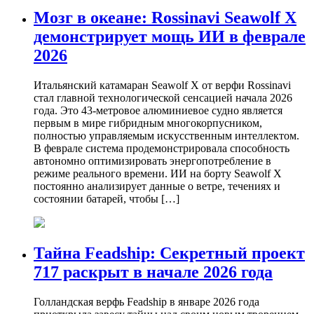
Мозг в океане: Rossinavi Seawolf X
демонстрирует мощь ИИ в феврале
2026
Итальянский катамаран Seawolf X от верфи Rossinavi
стал главной технологической сенсацией начала 2026
года. Это 43-метровое алюминиевое судно является
первым в мире гибридным многокорпусником,
полностью управляемым искусственным интеллектом.
В феврале система продемонстрировала способность
автономно оптимизировать энергопотребление в
режиме реального времени. ИИ на борту Seawolf X
постоянно анализирует данные о ветре, течениях и
состоянии батарей, чтобы […]
Тайна Feadship: Секретный проект
717 раскрыт в начале 2026 года
Голландская верфь Feadship в январе 2026 года