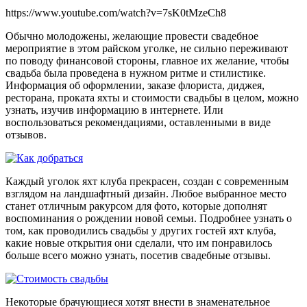
https://www.youtube.com/watch?v=7sK0tMzeCh8
Обычно молодожены, желающие провести свадебное
мероприятие в этом райском уголке, не сильно переживают
по поводу финансовой стороны, главное их желание, чтобы
свадьба была проведена в нужном ритме и стилистике.
Информация об оформлении, заказе флориста, диджея,
ресторана, проката яхты и стоимости свадьбы в целом, можно
узнать, изучив информацию в интернете. Или
воспользоваться рекомендациями, оставленными в виде
отзывов.
Каждый уголок яхт клуба прекрасен, создан с современным
взглядом на ландшафтный дизайн. Любое выбранное место
станет отличным ракурсом для фото, которые дополнят
воспоминания о рождении новой семьи. Подробнее узнать о
том, как проводились свадьбы у других гостей яхт клуба,
какие новые открытия они сделали, что им понравилось
больше всего можно узнать, посетив свадебные отзывы.
Некоторые брачующиеся хотят внести в знаменательное