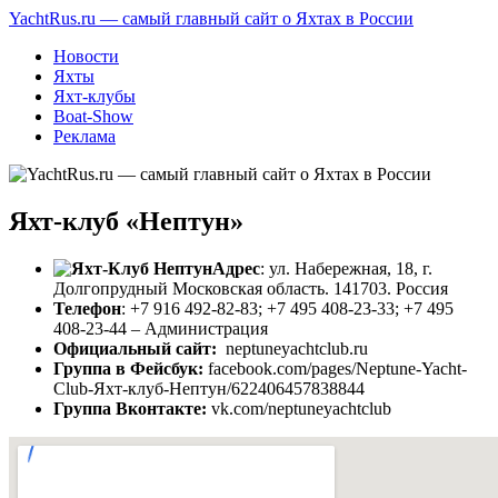
YachtRus.ru — самый главный сайт о Яхтах в России
Новости
Яхты
Яхт-клубы
Boat-Show
Реклама
Яхт-клуб «Нептун»
Адрес
: ул. Набережная, 18, г.
Долгопрудный Московская область. 141703. Россия
Телефон
: +7 916 492-82-83; +7 495 408-23-33; +7 495
408-23-44 – Администрация
Официальный сайт:
neptuneyachtclub.ru
Группа в Фейсбук:
facebook.com/pages/Neptune-Yacht-
Club-Яхт-клуб-Нептун/622406457838844
Группа Вконтакте:
vk.com/neptuneyachtclub