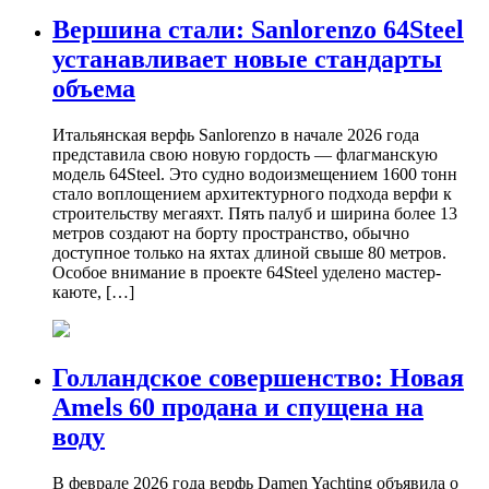
Вершина стали: Sanlorenzo 64Steel
устанавливает новые стандарты
объема
Итальянская верфь Sanlorenzo в начале 2026 года
представила свою новую гордость — флагманскую
модель 64Steel. Это судно водоизмещением 1600 тонн
стало воплощением архитектурного подхода верфи к
строительству мегаяхт. Пять палуб и ширина более 13
метров создают на борту пространство, обычно
доступное только на яхтах длиной свыше 80 метров.
Особое внимание в проекте 64Steel уделено мастер-
каюте, […]
Голландское совершенство: Новая
Amels 60 продана и спущена на
воду
В феврале 2026 года верфь Damen Yachting объявила о