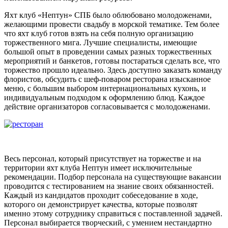
Яхт клуб «Нептун» СПБ было облюбовано молодоженами,
желающими провести свадьбу в морской тематике. Тем более
что яхт клуб готов взять на себя полную организацию
торжественного мига. Лучшие специалисты, имеющие
большой опыт в проведении самых разных торжественных
мероприятий и банкетов, готовы постараться сделать все, что
торжество прошло идеально. Здесь доступно заказать команду
флористов, обсудить с шеф-поваром ресторана изысканное
меню, с большим выбором интернациональных кухонь, и
индивидуальным подходом к оформлению блюд. Каждое
действие организаторов согласовывается с молодоженами.
Весь персонал, который присутствует на торжестве и на
территории яхт клуба Нептун имеет исключительные
рекомендации. Подбор персонала на существующие вакансии
проводится с тестированием на знание своих обязанностей.
Каждый из кандидатов проходит собеседование в ходе,
которого он демонстрирует качества, которые позволят
именно этому сотруднику справиться с поставленной задачей.
Персонал выбирается творческий, с умением нестандартно