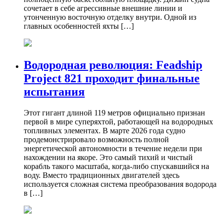
сочетает в себе агрессивные внешние линии и
утонченную восточную отделку внутри. Одной из
главных особенностей яхты […]
Водородная революция: Feadship
Project 821 проходит финальные
испытания
Этот гигант длиной 119 метров официально признан
первой в мире суперяхтой, работающей на водородных
топливных элементах. В марте 2026 года судно
продемонстрировало возможность полной
энергетической автономности в течение недели при
нахождении на якоре. Это самый тихий и чистый
корабль такого масштаба, когда-либо спускавшийся на
воду. Вместо традиционных двигателей здесь
используется сложная система преобразования водорода
в […]