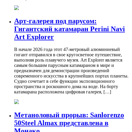
Арт-галерея под парусом:
Гигантский катамаран Perini Navi
Art Explorer
В начале 2026 года этот 47-метровый алюминиевый
гигант отправился в свое кругосветное путешествие,
выполняя роль плавучего музея. Art Explorer является
самым большим парусным катамараном в мире и
предназначен для демонстрации произведений
современного искусства в крупнейших портах планеты.
Судно сочетает в себе функции экспозиционного
пространства и роскошного дома на воде. На борту
катамарана расположена цифровая галерея, […]
Метаноловый прорыв: Sanlorenzo
50Steel Almax представлена в
Монако