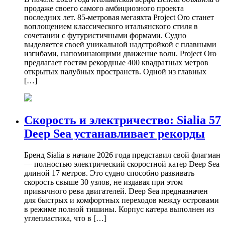
продаже своего самого амбициозного проекта
последних лет. 85-метровая мегаяхта Project Oro станет
воплощением классического итальянского стиля в
сочетании с футуристичными формами. Судно
выделяется своей уникальной надстройкой с плавными
изгибами, напоминающими движение волн. Project Oro
предлагает гостям рекордные 400 квадратных метров
открытых палубных пространств. Одной из главных
[…]
Скорость и электричество: Sialia 57
Deep Sea устанавливает рекорды
Бренд Sialia в начале 2026 года представил свой флагман
— полностью электрический скоростной катер Deep Sea
длиной 17 метров. Это судно способно развивать
скорость свыше 30 узлов, не издавая при этом
привычного рева двигателей. Deep Sea предназначен
для быстрых и комфортных переходов между островами
в режиме полной тишины. Корпус катера выполнен из
углепластика, что в […]