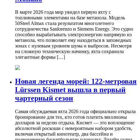
В марте 2026 года мир увидел первую яхту с
топливными элементами на базе метанола. Модель
50Steel Almax стала результатом многолетнего
сотрудничества Sanlorenzo и Siemens Energy. Это судно
способно вырабатывать электроэнергию напрямую из
метанола, что позволяет ему находиться в заповедных
зонах с нулевым уровнем шума и выбросов. Несмотря
на сложную техническую начинку, яхта сохранила
элегантные формы […]
Новая легенда морей: 122-метровая
Lürssen Kismet вышла в первый
чартерный сезон
Самая обсуждаемая яхта 2026 года официально открыла
бронирование для тех, кто готов платить миллионы
долларов за неделю отдыха. Кисмет — это воплощение
абсолютной роскоши с невероятным набором удобств,
включая открытый кинотеатр, два бассейна и
полноценную баскетбольную площадку. Дизайн судна