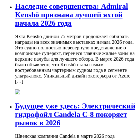
Наследие совершенства: Admiral
Kenshō признана лучшей яхтой
начала 2026 года
Яхта Kenshō длиной 75 метров продолжает собирать
награды на всех значимых выставках начала 2026 года.
Это судно полностью перевернуло представление о
компоновке суперяхт, перенеся главные жилые зоны на
верхние палубы для лучшего обзора. В марте 2026 года
было объявлено, что Kenshō стала самым
востребованным чартерным судном года в сегменте
ультра-люкс. Уникальный дизайн экстерьера от Azure
[…]
Будущее уже здесь: Электрический
гидрофойл Candela C-8 покоряет
рынок в 2026
Шведская компания Candela в марте 2026 года