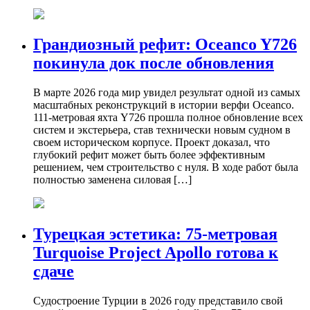
Грандиозный рефит: Oceanco Y726
покинула док после обновления
В марте 2026 года мир увидел результат одной из самых
масштабных реконструкций в истории верфи Oceanco.
111-метровая яхта Y726 прошла полное обновление всех
систем и экстерьера, став технически новым судном в
своем историческом корпусе. Проект доказал, что
глубокий рефит может быть более эффективным
решением, чем строительство с нуля. В ходе работ была
полностью заменена силовая […]
Турецкая эстетика: 75-метровая
Turquoise Project Apollo готова к
сдаче
Судостроение Турции в 2026 году представило свой