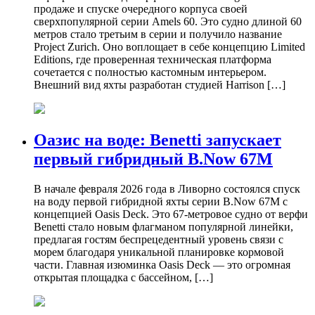
продаже и спуске очередного корпуса своей
сверхпопулярной серии Amels 60. Это судно длиной 60
метров стало третьим в серии и получило название
Project Zurich. Оно воплощает в себе концепцию Limited
Editions, где проверенная техническая платформа
сочетается с полностью кастомным интерьером.
Внешний вид яхты разработан студией Harrison […]
Оазис на воде: Benetti запускает
первый гибридный B.Now 67M
В начале февраля 2026 года в Ливорно состоялся спуск
на воду первой гибридной яхты серии B.Now 67M с
концепцией Oasis Deck. Это 67-метровое судно от верфи
Benetti стало новым флагманом популярной линейки,
предлагая гостям беспрецедентный уровень связи с
морем благодаря уникальной планировке кормовой
части. Главная изюминка Oasis Deck — это огромная
открытая площадка с бассейном, […]