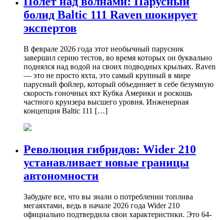
Полет над волнами: Парусный
болид Baltic 111 Raven шокирует
экспертов
В феврале 2026 года этот необычный парусник
завершил серию тестов, во время которых он буквально
поднялся над водой на своих подводных крыльях. Raven
— это не просто яхта, это самый крупный в мире
парусный фойлер, который объединяет в себе безумную
скорость гоночных яхт Кубка Америки и роскошь
частного круизера высшего уровня. Инженерная
концепция Baltic 111 […]
Революция гибридов: Wider 210
устанавливает новые границы
автономности
Забудьте все, что вы знали о потреблении топлива
мегаяхтами, ведь в начале 2026 года Wider 210
официально подтвердила свои характеристики. Это 64-