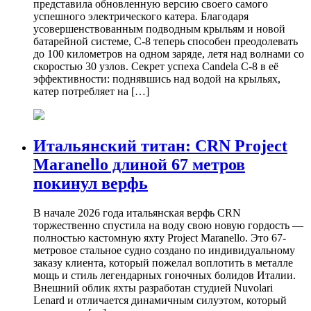
представила обновленную версию своего самого
успешного электрического катера. Благодаря
усовершенствованным подводным крыльям и новой
батарейной системе, C-8 теперь способен преодолевать
до 100 километров на одном заряде, летя над волнами со
скоростью 30 узлов. Секрет успеха Candela C-8 в её
эффективности: поднявшись над водой на крыльях,
катер потребляет на […]
Итальянский титан: CRN Project
Maranello длиной 67 метров
покинул верфь
В начале 2026 года итальянская верфь CRN
торжественно спустила на воду свою новую гордость —
полностью кастомную яхту Project Maranello. Это 67-
метровое стальное судно создано по индивидуальному
заказу клиента, который пожелал воплотить в металле
мощь и стиль легендарных гоночных болидов Италии.
Внешний облик яхты разработан студией Nuvolari
Lenard и отличается динамичным силуэтом, который