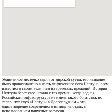
Уединенное местечко вдали от мирской суеты, его название
было провозглашено в честь мифического бога Нептуна, всем
известного своим величием из греческих преданий. История
Нептуна берет свое начало с тех времен, когда водная
Российская инфраструктура не имела такого богатства, но
теперь яхт клуб «Нептун» в Долгопрудном – это
олицетворение современного взгляда на отдых с
использованием парусных ресурсов.