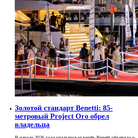
Золотой стандарт Benetti: 85-
метровый Project Oro обрел
владельца
В начале 2026 года итальянская верфь Benetti объявила о