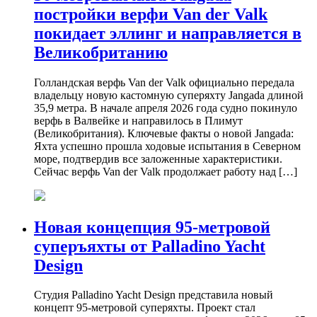
постройки верфи Van der Valk
покидает эллинг и направляется в
Великобританию
Голландская верфь Van der Valk официально передала
владельцу новую кастомную суперяхту Jangada длиной
35,9 метра. В начале апреля 2026 года судно покинуло
верфь в Валвейке и направилось в Плимут
(Великобритания). Ключевые факты о новой Jangada:
Яхта успешно прошла ходовые испытания в Северном
море, подтвердив все заложенные характеристики.
Сейчас верфь Van der Valk продолжает работу над […]
Новая концепция 95-метровой
суперъяхты от Palladino Yacht
Design
Студия Palladino Yacht Design представила новый
концепт 95-метровой суперяхты. Проект стал