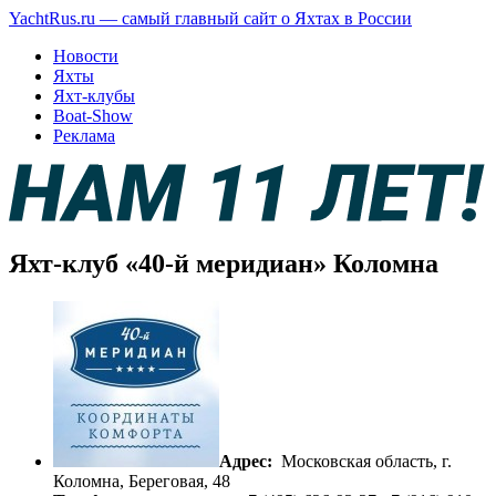
YachtRus.ru — самый главный сайт о Яхтах в России
Новости
Яхты
Яхт-клубы
Boat-Show
Реклама
Яхт-клуб «40-й меридиан» Коломна
Адрес:
Московская область, г.
Коломна, Береговая, 48