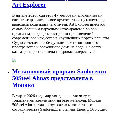
Art Explorer
В начале 2026 года этот 47-метровый алюминиевый
гигант отправился в свое кругосветное путешествие,
выполняя роль плавучего музея. Art Explorer является
самым большим парусным катамараном в мире и
предназначен для демонстрации произведений
современного искусства в крупнейших портах планеты.
Судно сочетает в себе функции экспозиционного
пространства и роскошного дома на воде. На борту
катамарана расположена цифровая галерея, […]
Метаноловый прорыв: Sanlorenzo
50Steel Almax представлена в
Монако
В марте 2026 года мир увидел первую яхту с
топливными элементами на базе метанола. Модель
50Steel Almax стала результатом многолетнего
сотрудничества Sanlorenzo и Siemens Energy. Это судно