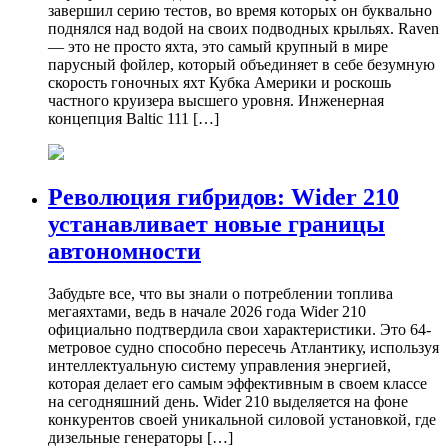
завершил серию тестов, во время которых он буквально
поднялся над водой на своих подводных крыльях. Raven
— это не просто яхта, это самый крупный в мире
парусный фойлер, который объединяет в себе безумную
скорость гоночных яхт Кубка Америки и роскошь
частного круизера высшего уровня. Инженерная
концепция Baltic 111 […]
Революция гибридов: Wider 210
устанавливает новые границы
автономности
Забудьте все, что вы знали о потреблении топлива
мегаяхтами, ведь в начале 2026 года Wider 210
официально подтвердила свои характеристики. Это 64-
метровое судно способно пересечь Атлантику, используя
интеллектуальную систему управления энергией,
которая делает его самым эффективным в своем классе
на сегодняшний день. Wider 210 выделяется на фоне
конкурентов своей уникальной силовой установкой, где
дизельные генераторы […]