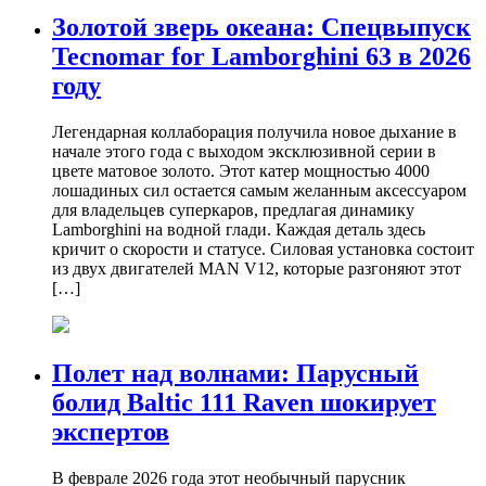
Золотой зверь океана: Спецвыпуск
Tecnomar for Lamborghini 63 в 2026
году
Легендарная коллаборация получила новое дыхание в
начале этого года с выходом эксклюзивной серии в
цвете матовое золото. Этот катер мощностью 4000
лошадиных сил остается самым желанным аксессуаром
для владельцев суперкаров, предлагая динамику
Lamborghini на водной глади. Каждая деталь здесь
кричит о скорости и статусе. Силовая установка состоит
из двух двигателей MAN V12, которые разгоняют этот
[…]
Полет над волнами: Парусный
болид Baltic 111 Raven шокирует
экспертов
В феврале 2026 года этот необычный парусник