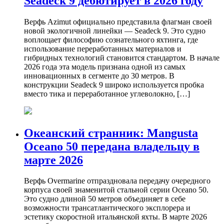
Seadeck 9 дебютирует в 2026 году
Верфь Azimut официально представила флагман своей
новой экологичной линейки — Seadeck 9. Это судно
воплощает философию сознательного яхтинга, где
использование переработанных материалов и
гибридных технологий становится стандартом. В начале
2026 года эта модель признана одной из самых
инновационных в сегменте до 30 метров. В
конструкции Seadeck 9 широко используется пробка
вместо тика и переработанное углеволокно, […]
Океанский странник: Mangusta
Oceano 50 передана владельцу в
марте 2026
Верфь Overmarine отпраздновала передачу очередного
корпуса своей знаменитой стальной серии Oceano 50.
Это судно длиной 50 метров объединяет в себе
возможности трансатлантического эксплорера и
эстетику скоростной итальянской яхты. В марте 2026