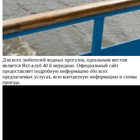
Для всех любителей водных прогулок, идеальным местом
является Яхт-клуб 40 й меридиан. Официальный сайт
предоставляет подробную информацию обо всех
предлагаемых услугах, всю контактную информацию и схемы
проезда.