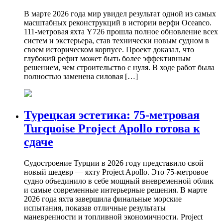
В марте 2026 года мир увидел результат одной из самых
масштабных реконструкций в истории верфи Oceanco.
111-метровая яхта Y726 прошла полное обновление всех
систем и экстерьера, став технически новым судном в
своем историческом корпусе. Проект доказал, что
глубокий рефит может быть более эффективным
решением, чем строительство с нуля. В ходе работ была
полностью заменена силовая […]
Турецкая эстетика: 75-метровая
Turquoise Project Apollo готова к
сдаче
Судостроение Турции в 2026 году представило свой
новый шедевр — яхту Project Apollo. Это 75-метровое
судно объединило в себе мощный вневременной облик
и самые современные интерьерные решения. В марте
2026 года яхта завершила финальные морские
испытания, показав отличные результаты
маневренности и топливной экономичности. Project