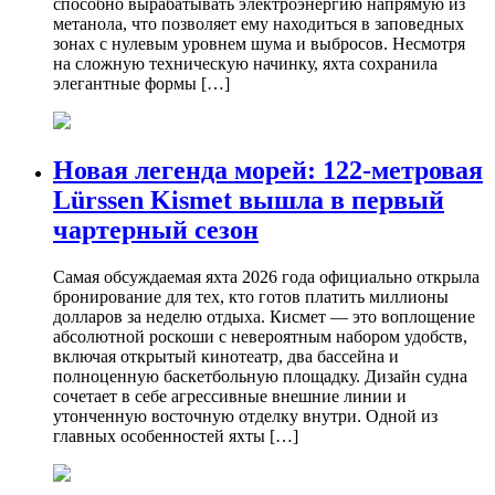
способно вырабатывать электроэнергию напрямую из
метанола, что позволяет ему находиться в заповедных
зонах с нулевым уровнем шума и выбросов. Несмотря
на сложную техническую начинку, яхта сохранила
элегантные формы […]
Новая легенда морей: 122-метровая
Lürssen Kismet вышла в первый
чартерный сезон
Самая обсуждаемая яхта 2026 года официально открыла
бронирование для тех, кто готов платить миллионы
долларов за неделю отдыха. Кисмет — это воплощение
абсолютной роскоши с невероятным набором удобств,
включая открытый кинотеатр, два бассейна и
полноценную баскетбольную площадку. Дизайн судна
сочетает в себе агрессивные внешние линии и
утонченную восточную отделку внутри. Одной из
главных особенностей яхты […]