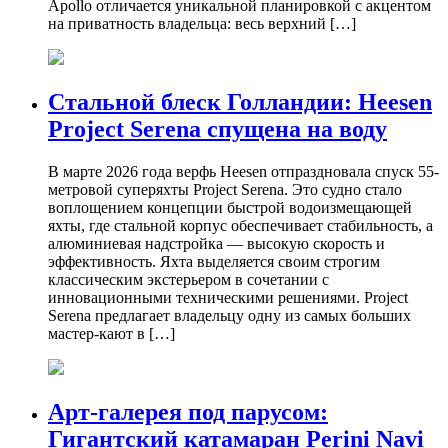
Apollo отличается уникальной планировкой с акцентом
на приватность владельца: весь верхний […]
Стальной блеск Голландии: Heesen
Project Serena спущена на воду
В марте 2026 года верфь Heesen отпраздновала спуск 55-
метровой суперяхты Project Serena. Это судно стало
воплощением концепции быстрой водоизмещающей
яхты, где стальной корпус обеспечивает стабильность, а
алюминиевая надстройка — высокую скорость и
эффективность. Яхта выделяется своим строгим
классическим экстерьером в сочетании с
инновационными техническими решениями. Project
Serena предлагает владельцу одну из самых больших
мастер-кают в […]
Арт-галерея под парусом:
Гигантский катамаран Perini Navi