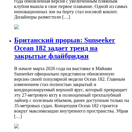
года обновленная версия с увеличенным пляжным
клубом вышла в свое первое плавание. Одной из самых
инновационных зон на борту стал носовой кокпит.
Дизайнеры разместили […]
Британский прорыв: Sunseeker
Ocean 182 задает тренд на
закрытые флайбриджи
В начале марта 2026 года на выставке в Майами
Sunseeker официально представила обновленную
версию своей популярной модели Ocean 182. Главным
изменением стал полностью закрытый и
кондиционируемый верхний ярус, который превращает
эту 27-метровую яхту в полноценный трехпалубный
лайнер с полезным объемом, ранее доступным только на
35-метровых судах. Концепция Ocean 182 строится
вокруг максимизации внутреннего пространства. Убрав
[…]