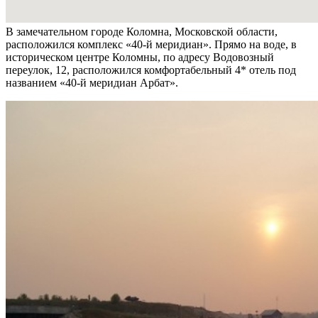
В замечательном городе Коломна, Московской области,
расположился комплекс «40-й меридиан». Прямо на воде, в
историческом центре Коломны, по адресу Водовозный
переулок, 12, расположился комфортабельный 4* отель под
названием «40-й меридиан Арбат».