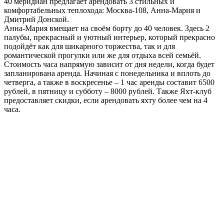
40 меридиан предлагает арендовать 3 стильных и
комфортабельных теплохода: Москва-108, Анна-Мария и
Дмитрий Донской.
Анна-Мария вмещает на своём борту до 40 человек. Здесь 2
палубы, прекрасный и уютный интерьер, который прекрасно
подойдёт как для шикарного торжества, так и для
романтической прогулки или же для отдыха всей семьёй.
Стоимость часа напрямую зависит от дня недели, когда будет
запланирована аренда. Начиная с понедельника и вплоть до
четверга, а также в воскресенье – 1 час аренды составит 6500
рублей, в пятницу и субботу – 8000 рублей. Также Яхт-клуб
предоставляет скидки, если арендовать яхту более чем на 4
часа.