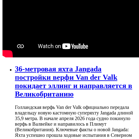
36-метровая яхта Jangada
постройки верфи Van der Valk
покидает эллинг и направляется в
Великобританию
Голландская верфь Van der Valk официально передала
владельцу новую кастомную суперяхту Jangada длиной
35,9 метра. В начале апреля 2026 года судно покинуло
верфь в Валвейке и направилось в Плимут
(Великобритания). Ключевые факты о новой Jangada:
Яхта успешно прошла ходовые испытания в Северном