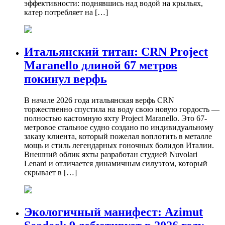
эффективности: поднявшись над водой на крыльях,
катер потребляет на […]
Итальянский титан: CRN Project
Maranello длиной 67 метров
покинул верфь
В начале 2026 года итальянская верфь CRN
торжественно спустила на воду свою новую гордость —
полностью кастомную яхту Project Maranello. Это 67-
метровое стальное судно создано по индивидуальному
заказу клиента, который пожелал воплотить в металле
мощь и стиль легендарных гоночных болидов Италии.
Внешний облик яхты разработан студией Nuvolari
Lenard и отличается динамичным силуэтом, который
скрывает в […]
Экологичный манифест: Azimut