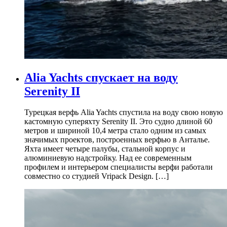
Alia Yachts спускает на воду
Serenity II
Турецкая верфь Alia Yachts спустила на воду свою новую
кастомную суперяхту Serenity II. Это судно длиной 60
метров и шириной 10,4 метра стало одним из самых
значимых проектов, построенных верфью в Анталье.
Яхта имеет четыре палубы, стальной корпус и
алюминиевую надстройку. Над ее современным
профилем и интерьером специалисты верфи работали
совместно со студией Vripack Design. […]