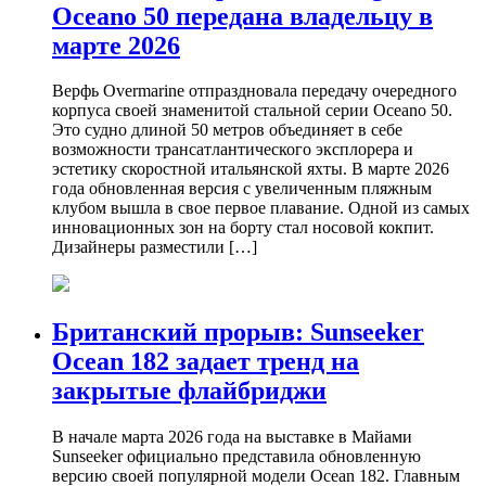
Oceano 50 передана владельцу в
марте 2026
Верфь Overmarine отпраздновала передачу очередного
корпуса своей знаменитой стальной серии Oceano 50.
Это судно длиной 50 метров объединяет в себе
возможности трансатлантического эксплорера и
эстетику скоростной итальянской яхты. В марте 2026
года обновленная версия с увеличенным пляжным
клубом вышла в свое первое плавание. Одной из самых
инновационных зон на борту стал носовой кокпит.
Дизайнеры разместили […]
Британский прорыв: Sunseeker
Ocean 182 задает тренд на
закрытые флайбриджи
В начале марта 2026 года на выставке в Майами
Sunseeker официально представила обновленную
версию своей популярной модели Ocean 182. Главным