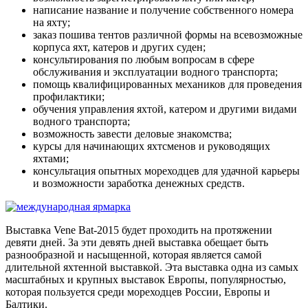
написание название и получение собственного номера
на яхту;
заказ пошива тентов различной формы на всевозможные
корпуса яхт, катеров и других суден;
консультирования по любым вопросам в сфере
обслуживания и эксплуатации водного транспорта;
помощь квалифицированных механиков для проведения
профилактики;
обучения управления яхтой, катером и другими видами
водного транспорта;
возможность завести деловые знакомства;
курсы для начинающих яхтсменов и руководящих
яхтами;
консультация опытных мореходцев для удачной карьеры
и возможности заработка денежных средств.
Выставка Vene Bat-2015 будет проходить на протяжении
девяти дней. За эти девять дней выставка обещает быть
разнообразной и насыщенной, которая является самой
длительной яхтенной выставкой. Эта выставка одна из самых
масштабных и крупных выставок Европы, популярностью,
которая пользуется среди мореходцев России, Европы и
Балтики.