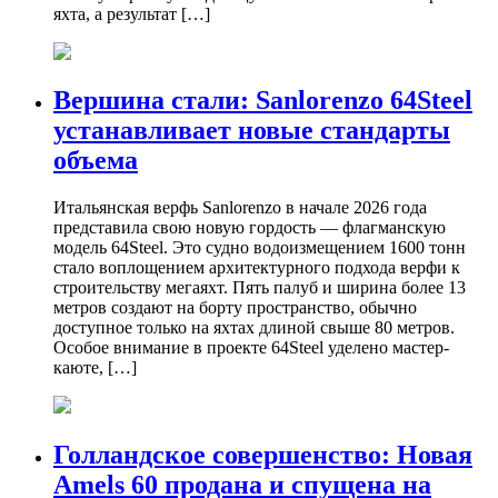
яхта, а результат […]
Вершина стали: Sanlorenzo 64Steel
устанавливает новые стандарты
объема
Итальянская верфь Sanlorenzo в начале 2026 года
представила свою новую гордость — флагманскую
модель 64Steel. Это судно водоизмещением 1600 тонн
стало воплощением архитектурного подхода верфи к
строительству мегаяхт. Пять палуб и ширина более 13
метров создают на борту пространство, обычно
доступное только на яхтах длиной свыше 80 метров.
Особое внимание в проекте 64Steel уделено мастер-
каюте, […]
Голландское совершенство: Новая
Amels 60 продана и спущена на