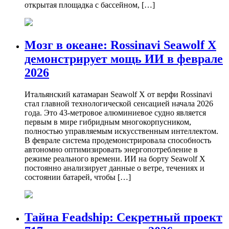
открытая площадка с бассейном, […]
Мозг в океане: Rossinavi Seawolf X
демонстрирует мощь ИИ в феврале
2026
Итальянский катамаран Seawolf X от верфи Rossinavi
стал главной технологической сенсацией начала 2026
года. Это 43-метровое алюминиевое судно является
первым в мире гибридным многокорпусником,
полностью управляемым искусственным интеллектом.
В феврале система продемонстрировала способность
автономно оптимизировать энергопотребление в
режиме реального времени. ИИ на борту Seawolf X
постоянно анализирует данные о ветре, течениях и
состоянии батарей, чтобы […]
Тайна Feadship: Секретный проект