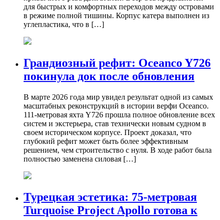
для быстрых и комфортных переходов между островами
в режиме полной тишины. Корпус катера выполнен из
углепластика, что в […]
Грандиозный рефит: Oceanco Y726
покинула док после обновления
В марте 2026 года мир увидел результат одной из самых
масштабных реконструкций в истории верфи Oceanco.
111-метровая яхта Y726 прошла полное обновление всех
систем и экстерьера, став технически новым судном в
своем историческом корпусе. Проект доказал, что
глубокий рефит может быть более эффективным
решением, чем строительство с нуля. В ходе работ была
полностью заменена силовая […]
Турецкая эстетика: 75-метровая
Turquoise Project Apollo готова к