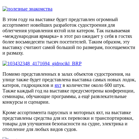
В этом году на выставке будет представлен огромный
ассортимент новейших разработок судостроения для
облегчения управления яхтой или катером. Так называемая
«международная ярмарка» в этот раз ожидает у себя в гостях
более восьмидесяти тысяч посетителей. Таким образом, эту
выставку считают самой большой по размерам, посещаемости
и размаху.
Помимо представленных в залах объектов судостроения, на
улице также будет представлена выставка самых новых лодок,
катеров, гидроциклов и
яхт
в количестве около 600 штук.
Также каждый год на выставке предусмотрены конференции,
семинары, обучающие программы, а ещё развлекательные
конкурсы и сценарии.
Кроме ассортимента парусных и моторных яхт, на выставке
представлены средства для их перевозки и транспортировки,
товары для улучшения безопасности на судне, электрика и
отопление для любых видов судов.