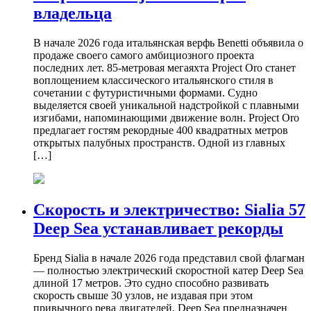
владельца
В начале 2026 года итальянская верфь Benetti объявила о
продаже своего самого амбициозного проекта
последних лет. 85-метровая мегаяхта Project Oro станет
воплощением классического итальянского стиля в
сочетании с футуристичными формами. Судно
выделяется своей уникальной надстройкой с плавными
изгибами, напоминающими движение волн. Project Oro
предлагает гостям рекордные 400 квадратных метров
открытых палубных пространств. Одной из главных
[…]
Скорость и электричество: Sialia 57
Deep Sea устанавливает рекорды
Бренд Sialia в начале 2026 года представил свой флагман
— полностью электрический скоростной катер Deep Sea
длиной 17 метров. Это судно способно развивать
скорость свыше 30 узлов, не издавая при этом
привычного рева двигателей. Deep Sea предназначен