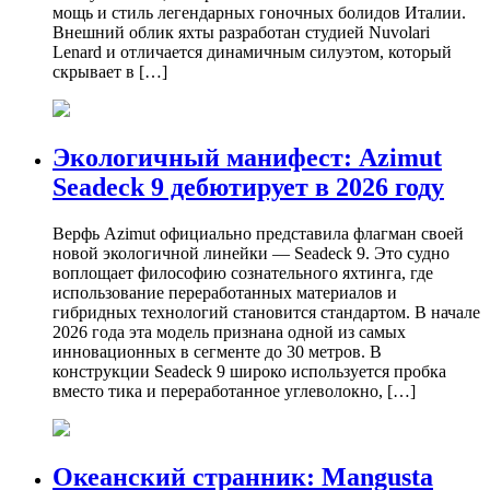
мощь и стиль легендарных гоночных болидов Италии.
Внешний облик яхты разработан студией Nuvolari
Lenard и отличается динамичным силуэтом, который
скрывает в […]
Экологичный манифест: Azimut
Seadeck 9 дебютирует в 2026 году
Верфь Azimut официально представила флагман своей
новой экологичной линейки — Seadeck 9. Это судно
воплощает философию сознательного яхтинга, где
использование переработанных материалов и
гибридных технологий становится стандартом. В начале
2026 года эта модель признана одной из самых
инновационных в сегменте до 30 метров. В
конструкции Seadeck 9 широко используется пробка
вместо тика и переработанное углеволокно, […]
Океанский странник: Mangusta