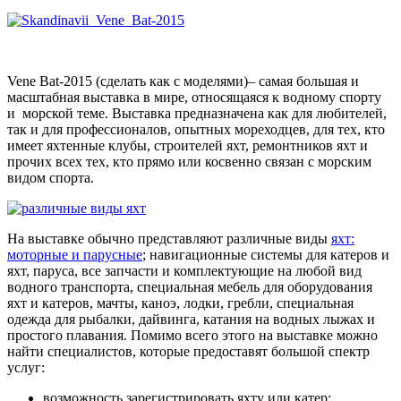
Vene Bat-2015 (сделать как с моделями)– самая большая и
масштабная выставка в мире, относящаяся к водному спорту
и морской теме. Выставка предназначена как для любителей,
так и для профессионалов, опытных мореходцев, для тех, кто
имеет яхтенные клубы, строителей яхт, ремонтников яхт и
прочих всех тех, кто прямо или косвенно связан с морским
видом спорта.
На выставке обычно представляют различные виды
яхт:
моторные и парусные
; навигационные системы для катеров и
яхт, паруса, все запчасти и комплектующие на любой вид
водного транспорта, специальная мебель для оборудования
яхт и катеров, мачты, каноэ, лодки, гребли, специальная
одежда для рыбалки, дайвинга, катания на водных лыжах и
простого плавания. Помимо всего этого на выставке можно
найти специалистов, которые предоставят большой спектр
услуг:
возможность зарегистрировать яхту или катер;