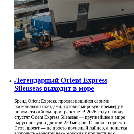
Легендарный Orient Express
Silenseas выходит в море
Бренд Orient Express, прославившийся своими
роскошными поездами, готовит мировую премьеру в
новом стихийном пространстве. В 2026 году на воду
спустят Orient Express Silenseas — крупнейшее в мире
парусное судно длиной 220 метров. Главное о проекте:
Этот проект — не просто круизный лайнер, а попытка
возродить «золотой век» морских путешествий с