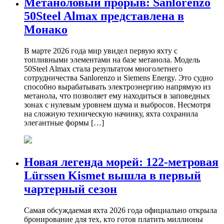
Метаноловый прорыв: Sanlorenzo
50Steel Almax представлена в
Монако
В марте 2026 года мир увидел первую яхту с
топливными элементами на базе метанола. Модель
50Steel Almax стала результатом многолетнего
сотрудничества Sanlorenzo и Siemens Energy. Это судно
способно вырабатывать электроэнергию напрямую из
метанола, что позволяет ему находиться в заповедных
зонах с нулевым уровнем шума и выбросов. Несмотря
на сложную техническую начинку, яхта сохранила
элегантные формы […]
Новая легенда морей: 122-метровая
Lürssen Kismet вышла в первый
чартерный сезон
Самая обсуждаемая яхта 2026 года официально открыла
бронирование для тех, кто готов платить миллионы