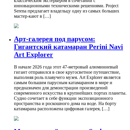
классическим экстерьером в сочетании с
инновационными техническими решениями. Project
Serena предлагает владельцу одну из самых больших
мастер-кают в […]
Арт-галерея под парусом:
Гигантский катамаран Perini Navi
Art Explorer
В начале 2026 года этот 47-метровый алюминиевый
гигант отправился в свое кругосветное путешествие,
выполняя роль плавучего музея. Art Explorer является
самым большим парусным катамараном в мире и
предназначен для демонстрации произведений
современного искусства в крупнейших портах планеты.
Судно сочетает в себе функции экспозиционного
пространства и роскошного дома на воде. На борту
катамарана расположена цифровая галерея, […]