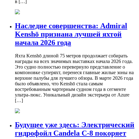
в […]
Наследие совершенства: Admiral
Kenshō признана лучшей яхтой
начала 2026 года
Яхта Kenshō длиной 75 метров продолжает собирать
награды на всех значимых выставках начала 2026 года.
Это судно полностью перевернуло представление о
компоновке суперяхт, перенеся главные жилые зоны на
верхние палубы для лучшего обзора. В марте 2026 года
было объявлено, что Kenshō стала самым
востребованным чартерным судном года в сегменте
ультра-люкс. Уникальный дизайн экстерьера от Azure
[…]
Будущее уже здесь: Электрический
гидрофойл Candela C-8 покоряет