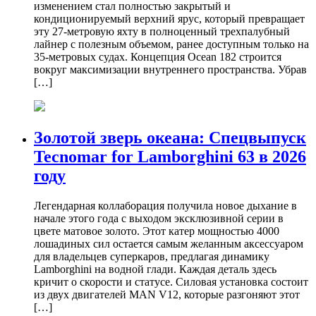
изменением стал полностью закрытый и
кондиционируемый верхний ярус, который превращает
эту 27-метровую яхту в полноценный трехпалубный
лайнер с полезным объемом, ранее доступным только на
35-метровых судах. Концепция Ocean 182 строится
вокруг максимизации внутреннего пространства. Убрав
[…]
Золотой зверь океана: Спецвыпуск
Tecnomar for Lamborghini 63 в 2026
году
Легендарная коллаборация получила новое дыхание в
начале этого года с выходом эксклюзивной серии в
цвете матовое золото. Этот катер мощностью 4000
лошадиных сил остается самым желанным аксессуаром
для владельцев суперкаров, предлагая динамику
Lamborghini на водной глади. Каждая деталь здесь
кричит о скорости и статусе. Силовая установка состоит
из двух двигателей MAN V12, которые разгоняют этот
[…]