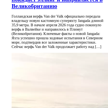
Великобританию
Голландская верфь Van der Valk официально передала
владельцу новую кастомную суперяхту Jangada длиной
35,9 метра. В начале апреля 2026 года судно покинуло
верфь в Валвейке и направилось в Плимут
(Великобритания). Ключевые факты о новой Jangada:
Яхта успешно прошла ходовые испытания в Северном
море, подтвердив все заложенные характеристики.
Сейчас верфь Van der Valk продолжает работу над […]