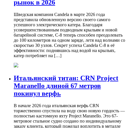
рынок в 2026
Шведская компания Candela в марте 2026 года
представила обновленную версию своего самого
успешного электрического катера. Благодаря
усовершенствованным подводным крыльям и новой
батарейной системе, C-8 теперь способен преодолевать
до 100 километров на одном заряде, летя над волнами со
скоростью 30 узлов. Секрет успеха Candela C-8 в её
эффективности: поднявшись над водой на крыльях,
катер потребляет на […]
Итальянский титан: CRN Project
Maranello длиной 67 метров
покинул верфь
В начале 2026 года итальянская верфь CRN
торжественно спустила на воду свою новую гордость —
полностью кастомную яхту Project Maranello. Это 67-
метровое стальное судно создано по индивидуальному
заказу клиента, который пожелал воплотить в металле