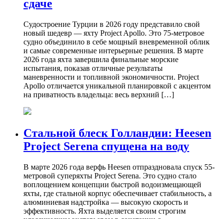
сдаче
Судостроение Турции в 2026 году представило свой
новый шедевр — яхту Project Apollo. Это 75-метровое
судно объединило в себе мощный вневременной облик
и самые современные интерьерные решения. В марте
2026 года яхта завершила финальные морские
испытания, показав отличные результаты
маневренности и топливной экономичности. Project
Apollo отличается уникальной планировкой с акцентом
на приватность владельца: весь верхний […]
Стальной блеск Голландии: Heesen
Project Serena спущена на воду
В марте 2026 года верфь Heesen отпраздновала спуск 55-
метровой суперяхты Project Serena. Это судно стало
воплощением концепции быстрой водоизмещающей
яхты, где стальной корпус обеспечивает стабильность, а
алюминиевая надстройка — высокую скорость и
эффективность. Яхта выделяется своим строгим