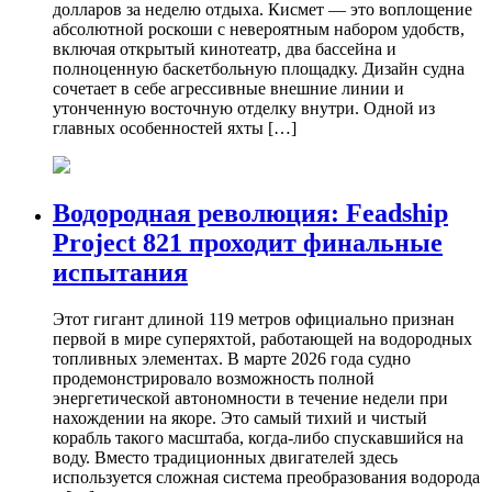
долларов за неделю отдыха. Кисмет — это воплощение
абсолютной роскоши с невероятным набором удобств,
включая открытый кинотеатр, два бассейна и
полноценную баскетбольную площадку. Дизайн судна
сочетает в себе агрессивные внешние линии и
утонченную восточную отделку внутри. Одной из
главных особенностей яхты […]
Водородная революция: Feadship
Project 821 проходит финальные
испытания
Этот гигант длиной 119 метров официально признан
первой в мире суперяхтой, работающей на водородных
топливных элементах. В марте 2026 года судно
продемонстрировало возможность полной
энергетической автономности в течение недели при
нахождении на якоре. Это самый тихий и чистый
корабль такого масштаба, когда-либо спускавшийся на
воду. Вместо традиционных двигателей здесь
используется сложная система преобразования водорода