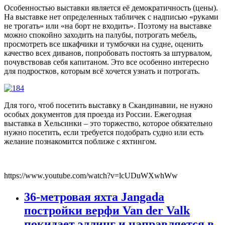
Особенностью выставки является её демократичность (цены).
На выставке нет определенных табличек с надписью «руками
не трогать» или «на борт не входить». Поэтому на выставке
можно спокойно заходить на палубы, потрогать мебель,
просмотреть все шкафчики и тумбочки на судне, оценить
качество всех диванов, попробовать постоять за штурвалом,
почувствовав себя капитаном. Это все особенно интересно
для подростков, которым всё хочется узнать и потрогать.
Для того, чтоб посетить выставку в Скандинавии, не нужно
особых документов для проезда из России. Ежегодная
выставка в Хельсинки – это торжество, которое обязательно
нужно посетить, если требуется подобрать судно или есть
желание познакомится поближе с яхтингом.
https://www.youtube.com/watch?v=lcUDuWXwhWw
36-метровая яхта Jangada
постройки верфи Van der Valk
покидает эллинг и направляется в