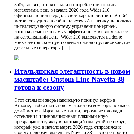
Забудьте все, что вы знали о потреблении топлива
мегаяхтами, ведь в начале 2026 года Wider 210
официально подтвердила свои характеристики. Это 64-
метровое судно способно пересечь Атлантику, используя
интеллектуальную систему управления энергией,
которая делает его самым эффективным в своем классе
на сегодняшний день. Wider 210 выделяется на фоне
конкурентов своей уникальной силовой установкой, где
дизельные генераторы […]
Итальянская элегантность в новом
масштабе: Custom Line Navetta 38
готова к сезону
Этот стальной зверь наконец-то покинул верфь в
Анконе, чтобы стать новым эталоном комфорта в классе
до 40 метров. Идеальные линии, огромные площади
остекления и инновационный пляжный клуб
превращают эту яхту в настоящий плавучий пентхаус,
который уже в начале марта 2026 года отправился к
своему первому владельцу. Navetta 38 — это не просто