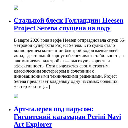
Стальной блеск Голландии: Heesen
Project Serena спущена на воду
В марте 2026 года верфь Heesen отпраздновала спуск 55-
метровой суперяхты Project Serena. Это судно стало
воплощением концепции быстрой водоизмещающей
яхты, где стальной корпус обеспечивает стабильность, а
алюминиевая надстройка — высокую скорость и
эффективность. Яхта выделяется своим строгим
классическим экстерьером в сочетании с
инновационными техническими решениями. Project
Serena предлагает владельцу одну из самых больших
мастер-кают в […]
Арт-галерея под парусом:
Гигантский катамаран Perini Navi
Art Explorer