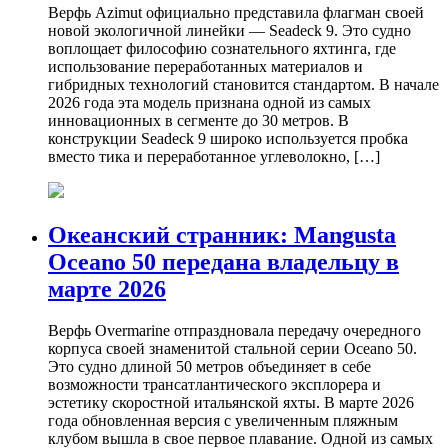
Верфь Azimut официально представила флагман своей
новой экологичной линейки — Seadeck 9. Это судно
воплощает философию сознательного яхтинга, где
использование переработанных материалов и
гибридных технологий становится стандартом. В начале
2026 года эта модель признана одной из самых
инновационных в сегменте до 30 метров. В
конструкции Seadeck 9 широко используется пробка
вместо тика и переработанное углеволокно, […]
Океанский странник: Mangusta
Oceano 50 передана владельцу в
марте 2026
Верфь Overmarine отпраздновала передачу очередного
корпуса своей знаменитой стальной серии Oceano 50.
Это судно длиной 50 метров объединяет в себе
возможности трансатлантического эксплорера и
эстетику скоростной итальянской яхты. В марте 2026
года обновленная версия с увеличенным пляжным
клубом вышла в свое первое плавание. Одной из самых