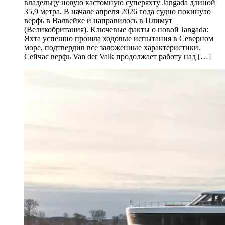
владельцу новую кастомную суперяхту Jangada длиной
35,9 метра. В начале апреля 2026 года судно покинуло
верфь в Валвейке и направилось в Плимут
(Великобритания). Ключевые факты о новой Jangada:
Яхта успешно прошла ходовые испытания в Северном
море, подтвердив все заложенные характеристики.
Сейчас верфь Van der Valk продолжает работу над […]