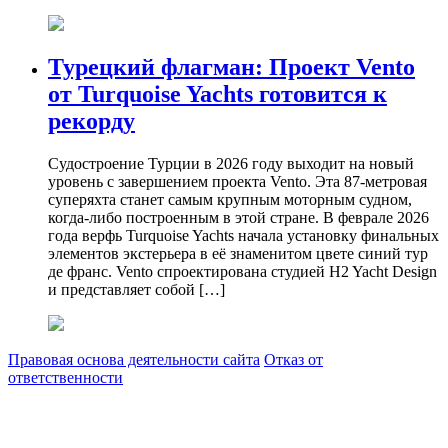
Турецкий флагман: Проект Vento
от Turquoise Yachts готовится к
рекорду
Судостроение Турции в 2026 году выходит на новый
уровень с завершением проекта Vento. Эта 87-метровая
суперяхта станет самым крупным моторным судном,
когда-либо построенным в этой стране. В феврале 2026
года верфь Turquoise Yachts начала установку финальных
элементов экстерьера в её знаменитом цвете синий тур
де франс. Vento спроектирована студией H2 Yacht Design
и представляет собой […]
Правовая основа деятельности сайта
Отказ от
ответственности