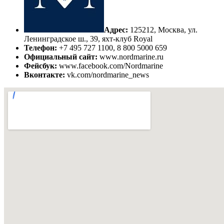
Адрес:
125212, Москва, ул.
Ленинградское ш., 39, яхт-клуб Royal
Телефон:
+7 495 727 1100, 8 800 5000 659
Официальный сайт:
www.nordmarine.ru
Фейсбук:
www.facebook.com/Nordmarine
Вконтакте:
vk.com/nordmarine_news