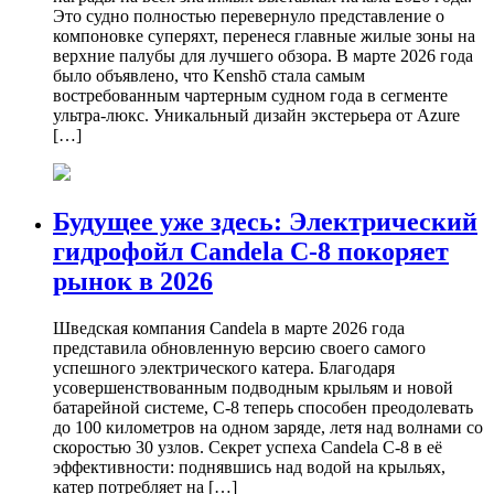
Это судно полностью перевернуло представление о
компоновке суперяхт, перенеся главные жилые зоны на
верхние палубы для лучшего обзора. В марте 2026 года
было объявлено, что Kenshō стала самым
востребованным чартерным судном года в сегменте
ультра-люкс. Уникальный дизайн экстерьера от Azure
[…]
Будущее уже здесь: Электрический
гидрофойл Candela C-8 покоряет
рынок в 2026
Шведская компания Candela в марте 2026 года
представила обновленную версию своего самого
успешного электрического катера. Благодаря
усовершенствованным подводным крыльям и новой
батарейной системе, C-8 теперь способен преодолевать
до 100 километров на одном заряде, летя над волнами со
скоростью 30 узлов. Секрет успеха Candela C-8 в её
эффективности: поднявшись над водой на крыльях,
катер потребляет на […]