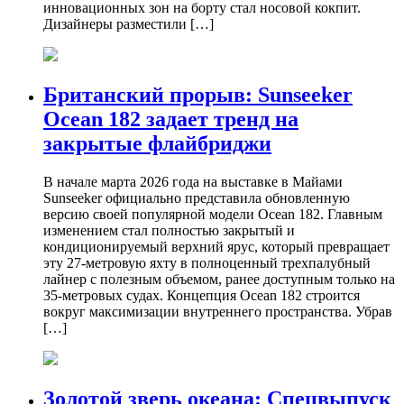
инновационных зон на борту стал носовой кокпит.
Дизайнеры разместили […]
Британский прорыв: Sunseeker
Ocean 182 задает тренд на
закрытые флайбриджи
В начале марта 2026 года на выставке в Майами
Sunseeker официально представила обновленную
версию своей популярной модели Ocean 182. Главным
изменением стал полностью закрытый и
кондиционируемый верхний ярус, который превращает
эту 27-метровую яхту в полноценный трехпалубный
лайнер с полезным объемом, ранее доступным только на
35-метровых судах. Концепция Ocean 182 строится
вокруг максимизации внутреннего пространства. Убрав
[…]
Золотой зверь океана: Спецвыпуск