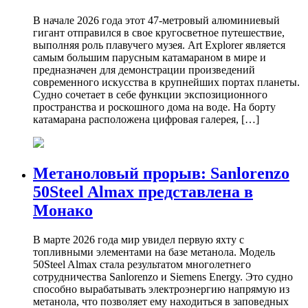
В начале 2026 года этот 47-метровый алюминиевый
гигант отправился в свое кругосветное путешествие,
выполняя роль плавучего музея. Art Explorer является
самым большим парусным катамараном в мире и
предназначен для демонстрации произведений
современного искусства в крупнейших портах планеты.
Судно сочетает в себе функции экспозиционного
пространства и роскошного дома на воде. На борту
катамарана расположена цифровая галерея, […]
Метаноловый прорыв: Sanlorenzo
50Steel Almax представлена в
Монако
В марте 2026 года мир увидел первую яхту с
топливными элементами на базе метанола. Модель
50Steel Almax стала результатом многолетнего
сотрудничества Sanlorenzo и Siemens Energy. Это судно
способно вырабатывать электроэнергию напрямую из
метанола, что позволяет ему находиться в заповедных