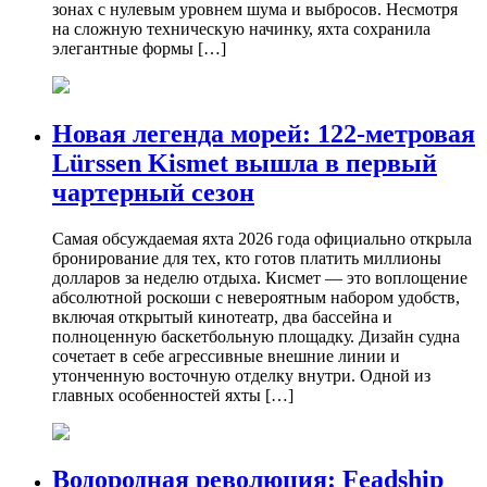
зонах с нулевым уровнем шума и выбросов. Несмотря
на сложную техническую начинку, яхта сохранила
элегантные формы […]
Новая легенда морей: 122-метровая
Lürssen Kismet вышла в первый
чартерный сезон
Самая обсуждаемая яхта 2026 года официально открыла
бронирование для тех, кто готов платить миллионы
долларов за неделю отдыха. Кисмет — это воплощение
абсолютной роскоши с невероятным набором удобств,
включая открытый кинотеатр, два бассейна и
полноценную баскетбольную площадку. Дизайн судна
сочетает в себе агрессивные внешние линии и
утонченную восточную отделку внутри. Одной из
главных особенностей яхты […]
Водородная революция: Feadship