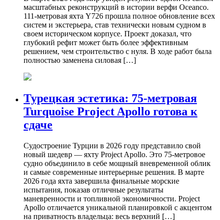
масштабных реконструкций в истории верфи Oceanco.
111-метровая яхта Y726 прошла полное обновление всех
систем и экстерьера, став технически новым судном в
своем историческом корпусе. Проект доказал, что
глубокий рефит может быть более эффективным
решением, чем строительство с нуля. В ходе работ была
полностью заменена силовая […]
Турецкая эстетика: 75-метровая
Turquoise Project Apollo готова к
сдаче
Судостроение Турции в 2026 году представило свой
новый шедевр — яхту Project Apollo. Это 75-метровое
судно объединило в себе мощный вневременной облик
и самые современные интерьерные решения. В марте
2026 года яхта завершила финальные морские
испытания, показав отличные результаты
маневренности и топливной экономичности. Project
Apollo отличается уникальной планировкой с акцентом
на приватность владельца: весь верхний […]