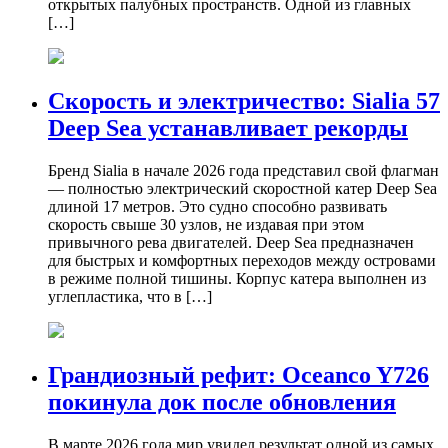
открытых палубных пространств. Одной из главных
[…]
Скорость и электричество: Sialia 57
Deep Sea устанавливает рекорды
Бренд Sialia в начале 2026 года представил свой флагман
— полностью электрический скоростной катер Deep Sea
длиной 17 метров. Это судно способно развивать
скорость свыше 30 узлов, не издавая при этом
привычного рева двигателей. Deep Sea предназначен
для быстрых и комфортных переходов между островами
в режиме полной тишины. Корпус катера выполнен из
углепластика, что в […]
Грандиозный рефит: Oceanco Y726
покинула док после обновления
В марте 2026 года мир увидел результат одной из самых