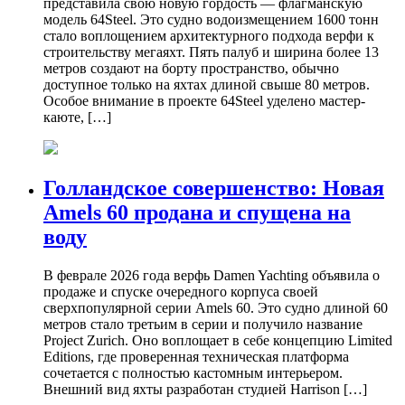
представила свою новую гордость — флагманскую
модель 64Steel. Это судно водоизмещением 1600 тонн
стало воплощением архитектурного подхода верфи к
строительству мегаяхт. Пять палуб и ширина более 13
метров создают на борту пространство, обычно
доступное только на яхтах длиной свыше 80 метров.
Особое внимание в проекте 64Steel уделено мастер-
каюте, […]
Голландское совершенство: Новая
Amels 60 продана и спущена на
воду
В феврале 2026 года верфь Damen Yachting объявила о
продаже и спуске очередного корпуса своей
сверхпопулярной серии Amels 60. Это судно длиной 60
метров стало третьим в серии и получило название
Project Zurich. Оно воплощает в себе концепцию Limited
Editions, где проверенная техническая платформа
сочетается с полностью кастомным интерьером.
Внешний вид яхты разработан студией Harrison […]