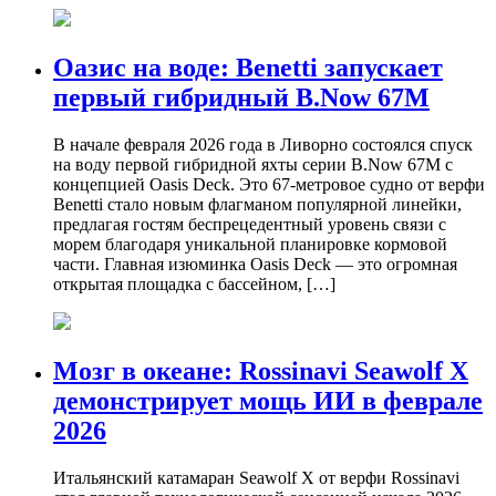
Оазис на воде: Benetti запускает
первый гибридный B.Now 67M
В начале февраля 2026 года в Ливорно состоялся спуск
на воду первой гибридной яхты серии B.Now 67M с
концепцией Oasis Deck. Это 67-метровое судно от верфи
Benetti стало новым флагманом популярной линейки,
предлагая гостям беспрецедентный уровень связи с
морем благодаря уникальной планировке кормовой
части. Главная изюминка Oasis Deck — это огромная
открытая площадка с бассейном, […]
Мозг в океане: Rossinavi Seawolf X
демонстрирует мощь ИИ в феврале
2026
Итальянский катамаран Seawolf X от верфи Rossinavi