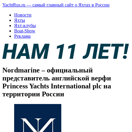
YachtRus.ru — самый главный сайт о Яхтах в России
Новости
Яхты
Яхт-клубы
Boat-Show
Реклама
Nordmarine – официальный
представитель английской верфи
Princess Yachts International plc на
территории России