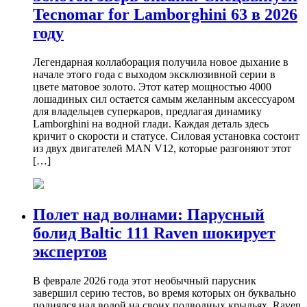
Tecnomar for Lamborghini 63 в 2026
году
Легендарная коллаборация получила новое дыхание в
начале этого года с выходом эксклюзивной серии в
цвете матовое золото. Этот катер мощностью 4000
лошадиных сил остается самым желанным аксессуаром
для владельцев суперкаров, предлагая динамику
Lamborghini на водной глади. Каждая деталь здесь
кричит о скорости и статусе. Силовая установка состоит
из двух двигателей MAN V12, которые разгоняют этот
[…]
Полет над волнами: Парусный
болид Baltic 111 Raven шокирует
экспертов
В феврале 2026 года этот необычный парусник
завершил серию тестов, во время которых он буквально
поднялся над водой на своих подводных крыльях. Raven