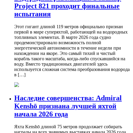
Project 821 проходит финальные
испытания
Этот гигант длиной 119 метров официально признан
первой в мире суперяхтой, работающей на водородных
топливных элементах. В марте 2026 года судно
продемонстрировало возможность полной
энергетической автономности в течение недели при
нахождении на якоре. Это самый тихий и чистый
корабль такого масштаба, когда-либо спускавшийся на
воду. Вместо традиционных двигателей здесь
используется сложная система преобразования водорода
в […]
Наследие совершенства: Admiral
Kenshō признана лучшей яхтой
начала 2026 года
Яхта Kenshō длиной 75 метров продолжает собирать
награды на всех значимых выставках начала 2026 года.