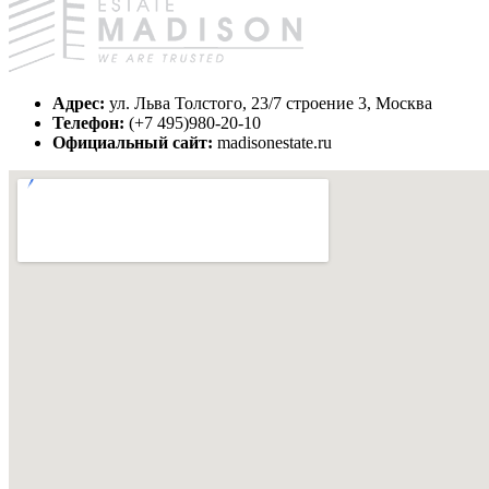
Адрес:
ул. Льва Толстого, 23/7 строение 3, Москва
Телефон:
(+7 495)980-20-10
Официальный сайт:
madisonestate.ru