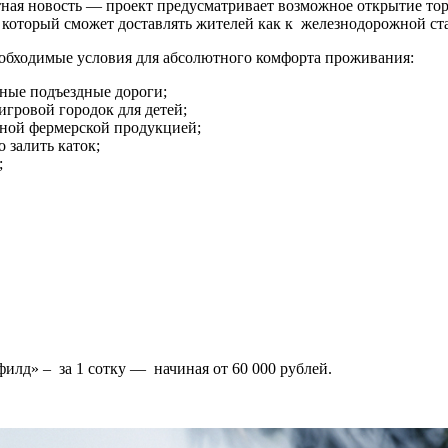
тная новость — проект предусматривает возможное открытие то
, который сможет доставлять жителей как к железнодорожной ста
еобходимые условия для абсолютного комфорта проживания:
тные подъездные дороги;
игровой городок для детей;
тной фермерской продукцией;
 залить каток;
;
илд» – за 1 сотку — начиная от 60 000 рублей.