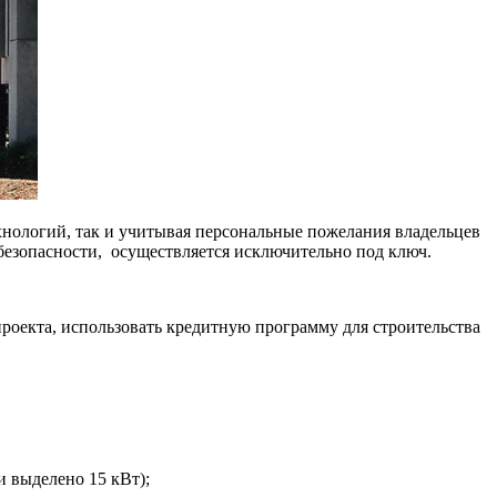
хнологий, так и учитывая персональные пожелания владельцев
 безопасности, осуществляется исключительно под ключ.
проекта, использовать кредитную программу для строительства
 выделено 15 кВт);