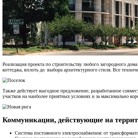
Реализация проекта по строительству любого загородного дом
коттеджа, вплоть до выбора архитектурного стиля. Все техни
Также действует выгодное предложение, разработанное совмест
участков на наиболее приятных условиях и за максимально кор
Коммуникации
, действующие на терри
Система постоянного электроснабжения: от трансформат