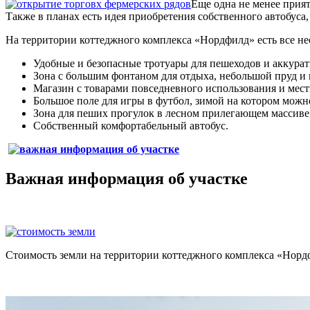
Еще одна не менее прия
Также в планах есть идея приобретения собственного автобуса
На территории коттеджного комплекса «Нордфилд» есть все н
Удобные и безопасные тротуары для пешеходов и аккура
Зона с большим фонтаном для отдыха, небольшой пруд и 
Магазин с товарами повседневного использования и мес
Большое поле для игры в футбол, зимой на котором можно
Зона для пеших прогулок в лесном прилегающем массиве
Собственный комфортабельный автобус.
Важная информация об участке
Стоимость земли на территории коттеджного комплекса «Нордф