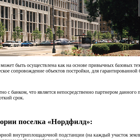
а может быть осуществлена как на основе привычных базовых те
ческое сопровождение объектов постройки, для гарантированной
но с банком, что является непосредственно партнером данного 
откий срок.
тории поселка «Нордфилд»:
орной внутриплощадочной подстанции (на каждый участок земли