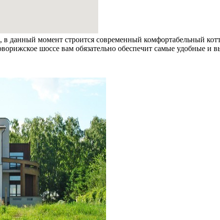
я, в данный момент строится современный комфортабельный кот
оворижское шоссе вам обязательно обеспечит самые удобные и 