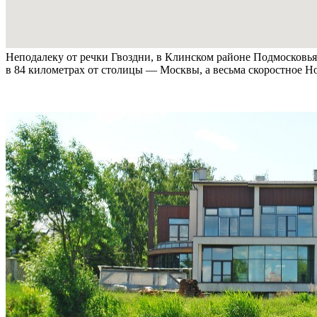
Неподалеку от речки Гвоздни, в Клинском районе Подмосковь
в 84 километрах от столицы — Москвы, а весьма скоростное Н