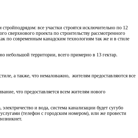
м стройподрядом: все участки строятся исключительно по 12
ого сверхнового проекта по строительству рассмотренного
ак по современным канадским технологиям так же и в стиле
 небольшой территории, всего примерно в 13 гектар.
стиле, а также, что немаловажно, жителям предоставляются все
вание, что предоставляется всем жителям нового
, электричество и вода, система канализации будет сугубо
услугами (телефон с городским номером), или же провести
возникнет.