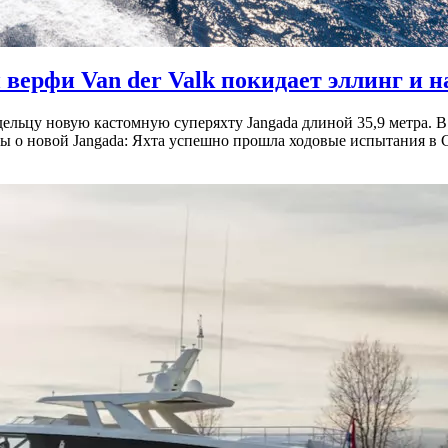
и верфи Van der Valk покидает эллинг и
дельцу новую кастомную суперяхту Jangada длиной 35,9 метра. В
ы о новой Jangada: Яхта успешно прошла ходовые испытания в С