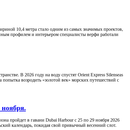
 шириной 10,4 метра стало одним из самых значимых проектов,
енным профилем и интерьером специалисты верфи работали
стве. В 2026 году на воду спустят Orient Express Silenseas
 а попытка возродить «золотой век» морских путешествий с
 ноября.
на пройдет в гавани Dubai Harbour с 25 по 29 ноября 2026
ьский календарь, покидая свой привычный весенний слот.