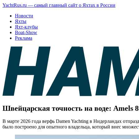
YachtRus.ru — самый главный сайт о Яхтах в России
Новости
Яхты
Яхт-клубы
Boat-Show
Реклама
Швейцарская точность на воде: Amels 80
В марте 2026 года верфь Damen Yachting в Нидерландах отпразд
было построено для опытного владельца, который внес множес