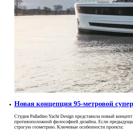
Новая концепция 95-метровой суперъ
Студия Palladino Yacht Design представила новый концеп
противоположной философией дизайна. Если предыдущая
строгую геометрию. Ключевые особенности проекта: