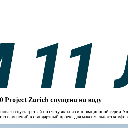
 Project Zurich спущена на воду
новала спуск третьей по счету яхты из инновационной серии Ame
тво изменений в стандартный проект для максимального комфорт