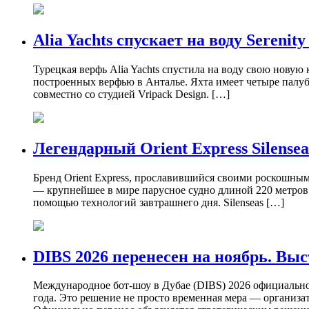
Alia Yachts спускает на воду Serenity 
Турецкая верфь Alia Yachts спустила на воду свою новую 
построенных верфью в Анталье. Яхта имеет четыре палу
совместно со студией Vripack Design. […]
Легендарный Orient Express Silense
Бренд Orient Express, прославившийся своими роскошными
— крупнейшее в мире парусное судно длиной 220 метров.
помощью технологий завтрашнего дня. Silenseas […]
DIBS 2026 перенесен на ноябрь. Выст
Международное бот-шоу в Дубае (DIBS) 2026 официально 
года. Это решение не просто временная мера — организа