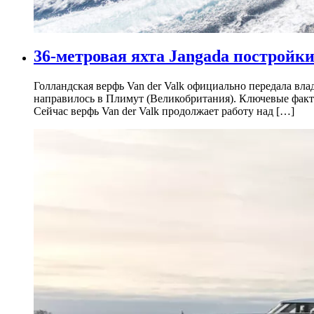
36-метровая яхта Jangada постройк
Голландская верфь Van der Valk официально передала вла
направилось в Плимут (Великобритания). Ключевые факт
Сейчас верфь Van der Valk продолжает работу над […]