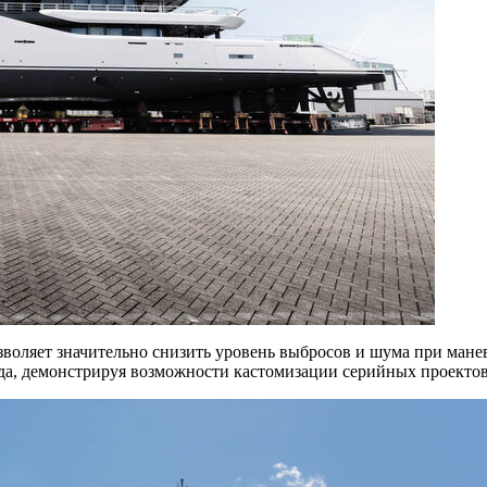
зволяет значительно снизить уровень выбросов и шума при манев
да, демонстрируя возможности кастомизации серийных проектов